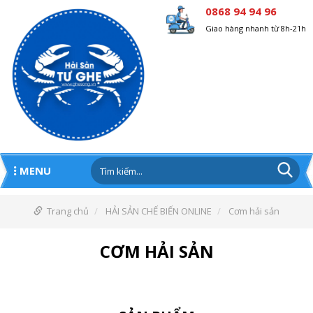
0868 94 94 96
Giao hàng nhanh từ 8h-21h
MENU
Trang chủ
HẢI SẢN CHẾ BIẾN ONLINE
Cơm hải sản
CƠM HẢI SẢN