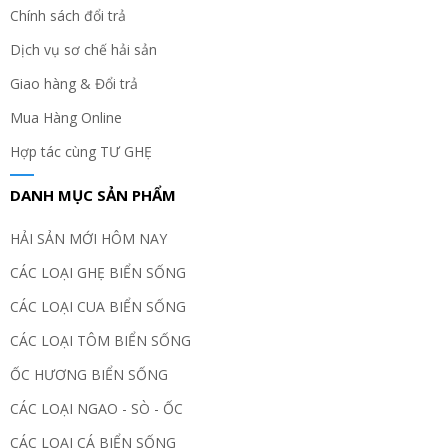
Chính sách đổi trả
Dịch vụ sơ chế hải sản
Giao hàng & Đổi trả
Mua Hàng Online
Hợp tác cùng TƯ GHẸ
DANH MỤC SẢN PHẨM
HẢI SẢN MỚI HÔM NAY
CÁC LOẠI GHẸ BIỂN SỐNG
CÁC LOẠI CUA BIỂN SỐNG
CÁC LOẠI TÔM BIỂN SỐNG
ỐC HƯƠNG BIỂN SỐNG
CÁC LOẠI NGAO - SÒ - ỐC
CÁC LOẠI CÁ BIỂN SỐNG