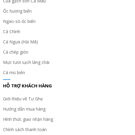
Cua gạch son Cà Mau
Ốc hương biển
Ngao-sò-ốc biển
Cá Chình
Cá Ngựa (Hải Mã)
Cá chép giòn
Mực tươi sạch làng chài
Cá mú biển
HỖ TRỢ KHÁCH HÀNG
Giới thiệu về Tư Ghẹ
Hướng dẫn mua hàng
Hình thức giao nhận hàng
Chính sách thanh toán