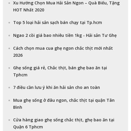
Xu Hướng Chọn Mua Hải Sản Ngon – Quà Biếu, Tặng
HOT Nhất 2020
Top 5 loại hải sản sạch bán chạy tại Tp.hcm
Ngao 2 cồi giá bao nhiêu tiền 1kg - Hải sản Tư Ghẹ
Cách chọn mua cua ghẹ ngon chắc thịt mới nhất
2026
Ghẹ sống giá rẻ, Chắc thịt, bán ghẹ bao ăn tại
Tphcm
7 điều cần lưu ý khi ăn hải sản cho an toàn
Mua ghẹ sống ở đâu ngon, chắc thịt tại quận Tân
Bình
Cửa hàng giao ghẹ sống chắc thịt, ghẹ bao ăn tại
Quận 6 Tphcm