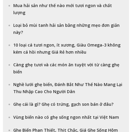
Mua hải sản như thế nào mới tươi ngon và chất
lượng
Loại bỏ mùi tanh hải sản bằng những mẹo đơn giản
này?
10 loại cá tươi ngon, ít xương, Giàu Omega-3 không
kém cá hồi nhưng Giá Rẻ hơn nhiều
Càng ghẹ tươi và các món ăn tuyệt vời từ càng ghẹ
biển
Nghề lưới ghẹ biển, Đánh Bắt Như Thế Nào Mang Lại
Thu Nhập Cao Cho Người Dân
Ghẹ cái là gì? Ghẹ có trứng, gạch son bán ở đâu?
Vùng biển nào có ghẹ sống ngon nhất tại Việt Nam
Ghẹ Biển Phan Thiết, Thịt Chắc, Giá Ghẹ Sống Hôm