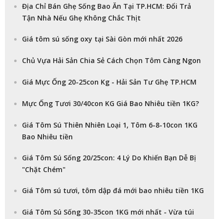
Địa Chỉ Bán Ghẹ Sống Bao Ăn Tại TP.HCM: Đổi Trả
Tận Nhà Nếu Ghẹ Không Chắc Thịt
Giá tôm sú sống oxy tại Sài Gòn mới nhất 2026
Chủ Vựa Hải Sản Chia Sẻ Cách Chọn Tôm Càng Ngon
Giá Mực Ống 20-25con Kg - Hải Sản Tư Ghẹ TP.HCM
Mực Ống Tươi 30/40con KG Giá Bao Nhiêu tiền 1KG?
Giá Tôm Sú Thiên Nhiên Loại 1, Tôm 6-8-10con 1KG
Bao Nhiêu tiền
Giá Tôm Sú Sống 20/25con: 4 Lý Do Khiến Bạn Dễ Bị
"Chặt Chém"
Giá Tôm sú tươi, tôm dập đá mới bao nhiêu tiền 1KG
Giá Tôm Sú Sống 30-35con 1KG mới nhất - Vừa túi