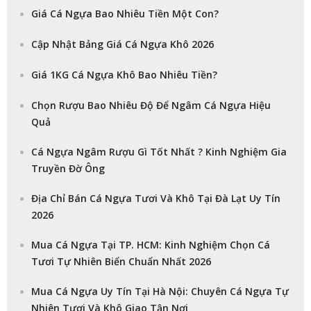
Giá Cá Ngựa Bao Nhiêu Tiền Một Con?
Cập Nhật Bảng Giá Cá Ngựa Khô 2026
Giá 1KG Cá Ngựa Khô Bao Nhiêu Tiền?
Chọn Rượu Bao Nhiêu Độ Để Ngâm Cá Ngựa Hiệu
Quả
Cá Ngựa Ngâm Rượu Gì Tốt Nhất ? Kinh Nghiệm Gia
Truyền Đờ Ông
Địa Chỉ Bán Cá Ngựa Tươi Và Khô Tại Đà Lạt Uy Tín
2026
Mua Cá Ngựa Tại TP. HCM: Kinh Nghiệm Chọn Cá
Tươi Tự Nhiên Biển Chuẩn Nhất 2026
Mua Cá Ngựa Uy Tín Tại Hà Nội: Chuyên Cá Ngựa Tự
Nhiên Tươi Và Khô Giao Tận Nơi