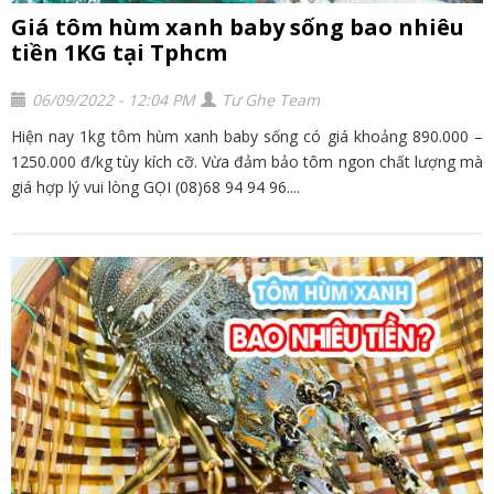
Giá tôm hùm xanh baby sống bao nhiêu
tiền 1KG tại Tphcm
06/09/2022 - 12:04 PM
Tư Ghẹ Team
Hiện nay 1kg tôm hùm xanh baby sống có giá khoảng 890.000 –
1250.000 đ/kg tùy kích cỡ. Vừa đảm bảo tôm ngon chất lượng mà
giá hợp lý vui lòng GỌI (08)68 94 94 96....