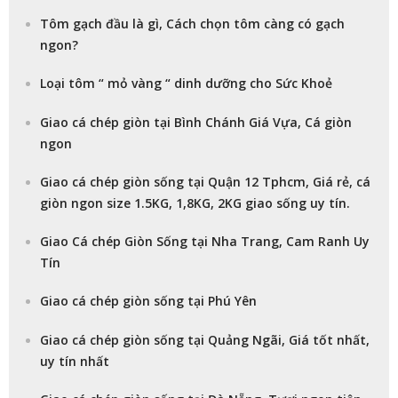
Tôm gạch đầu là gì, Cách chọn tôm càng có gạch
ngon?
Loại tôm “ mỏ vàng “ dinh dưỡng cho Sức Khoẻ
Giao cá chép giòn tại Bình Chánh Giá Vựa, Cá giòn
ngon
Giao cá chép giòn sống tại Quận 12 Tphcm, Giá rẻ, cá
giòn ngon size 1.5KG, 1,8KG, 2KG giao sống uy tín.
Giao Cá chép Giòn Sống tại Nha Trang, Cam Ranh Uy
Tín
Giao cá chép giòn sống tại Phú Yên
Giao cá chép giòn sống tại Quảng Ngãi, Giá tốt nhất,
uy tín nhất