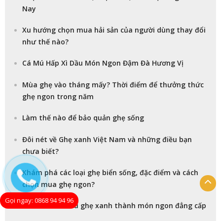
Nay
Xu hướng chọn mua hải sản của người dùng thay đổi
như thế nào?
Cá Mú Hấp Xì Dầu Món Ngon Đậm Đà Hương Vị
Mùa ghẹ vào tháng mấy? Thời điểm để thưởng thức
ghẹ ngon trong năm
Làm thế nào để bảo quản ghẹ sống
Đôi nét về Ghẹ xanh Việt Nam và những điều bạn
chưa biết?
Khám phá các loại ghẹ biển sống, đặc điểm và cách
chọn mua ghẹ ngon?
Gọi ngay: 0868 94 94 96
25 cách biến tấu ghẹ xanh thành món ngon đẳng cấp