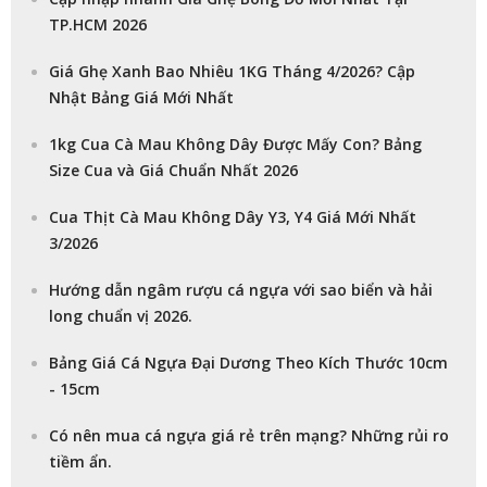
TP.HCM 2026
Giá Ghẹ Xanh Bao Nhiêu 1KG Tháng 4/2026? Cập
Nhật Bảng Giá Mới Nhất
1kg Cua Cà Mau Không Dây Được Mấy Con? Bảng
Size Cua và Giá Chuẩn Nhất 2026
Cua Thịt Cà Mau Không Dây Y3, Y4 Giá Mới Nhất
3/2026
Hướng dẫn ngâm rượu cá ngựa với sao biển và hải
long chuẩn vị 2026.
Bảng Giá Cá Ngựa Đại Dương Theo Kích Thước 10cm
- 15cm
Có nên mua cá ngựa giá rẻ trên mạng? Những rủi ro
tiềm ẩn.