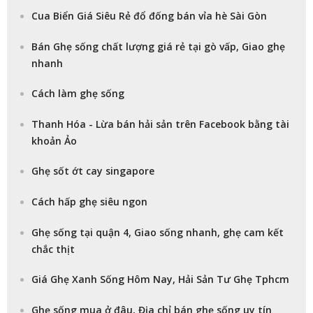
Cua Biển Giá Siêu Rẻ đổ đống bán vỉa hè Sài Gòn
Bán Ghẹ sống chất lượng giá rẻ tại gò vấp, Giao ghẹ
nhanh
Cách làm ghẹ sống
Thanh Hóa - Lừa bán hải sản trên Facebook bằng tài
khoản Ảo
Ghẹ sốt ớt cay singapore
Cách hấp ghẹ siêu ngon
Ghẹ sống tại quận 4, Giao sống nhanh, ghẹ cam kết
chắc thịt
Giá Ghẹ Xanh Sống Hôm Nay, Hải Sản Tư Ghẹ Tphcm
Ghẹ sống mua ở đâu, Địa chỉ bán ghẹ sống uy tín