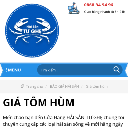
0868 94 94 96
Giao hàng nhanh từ 8h-21h
MENU
Trang chủ
BÁO GIÁ HẢI SẢN
Giá tôm hùm
GIÁ TÔM HÙM
Mến chào bạn đến Cửa Hàng HẢI SẢN TƯ GHẸ chúng tôi
chuyên cung cấp các loại hải sản sống về mới hằng ngày