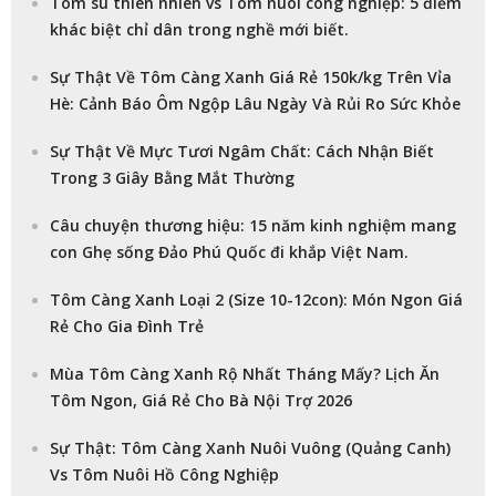
Tôm sú thiên nhiên vs Tôm nuôi công nghiệp: 5 điểm
khác biệt chỉ dân trong nghề mới biết.
Sự Thật Về Tôm Càng Xanh Giá Rẻ 150k/kg Trên Vỉa
Hè: Cảnh Báo Ôm Ngộp Lâu Ngày Và Rủi Ro Sức Khỏe
Sự Thật Về Mực Tươi Ngâm Chất: Cách Nhận Biết
Trong 3 Giây Bằng Mắt Thường
Câu chuyện thương hiệu: 15 năm kinh nghiệm mang
con Ghẹ sống Đảo Phú Quốc đi khắp Việt Nam.
Tôm Càng Xanh Loại 2 (Size 10-12con): Món Ngon Giá
Rẻ Cho Gia Đình Trẻ
Mùa Tôm Càng Xanh Rộ Nhất Tháng Mấy? Lịch Ăn
Tôm Ngon, Giá Rẻ Cho Bà Nội Trợ 2026
Sự Thật: Tôm Càng Xanh Nuôi Vuông (Quảng Canh)
Vs Tôm Nuôi Hồ Công Nghiệp