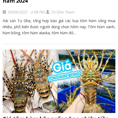
năm 2024
09/09/2022 - 2:08 PM
Tư Ghẹ Team
Hải sản Tư Ghẹ, tổng hợp báo giá các loại tôm hùm sống mua
nhiều, phổ biến được người dùng chọn hôm nay: Tôm hùm xanh,
hùm bông, tôm hùm alaska, tôm hùm đỏ...