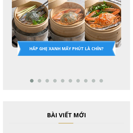
HẤP GHẸ XANH MẤY PHÚT LÀ CHÍN?
BÀI VIẾT MỚI