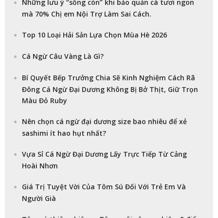
Những lưu ý “sống còn” khi bảo quản cá tươi ngon
mà 70% Chị em Nội Trợ Làm Sai Cách.
Top 10 Loại Hải Sản Lựa Chọn Mùa Hè 2026
Cá Ngừ Câu Vàng Là Gì?
Bí Quyết Bếp Trưởng Chia Sẽ Kinh Nghiệm Cách Rã
Đông Cá Ngừ Đại Dương Không Bị Bở Thịt, Giữ Trọn
Màu Đỏ Ruby
Nên chọn cá ngừ đại dương size bao nhiêu để xẻ
sashimi ít hao hụt nhất?
Vựa Sỉ Cá Ngừ Đại Dương Lấy Trực Tiếp Từ Cảng
Hoài Nhơn
Giá Trị Tuyệt Vời Của Tôm Sú Đối Với Trẻ Em Và
Người Già