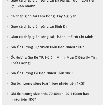
Giao cá chép giòn sống tại Đà Nẵng, Tươi ngon tiện
lợi, Giao nhanh
Cá chép giòn tại Lâm Đồng, Tây Nguyên
Giao cá chép giòn sống tại Bình Định
Giao cá chép giòn sống tại Thành Phố Hồ Chí Minh
Giá Ốc Hương Tự Nhiên Biển Bao Nhiêu 1KG?
Ốc Hương Giá Rẻ TP. Hồ Chí Minh: Mua Ở Đâu Uy Tín,
Chất Lượng?
Giá Ốc Hương Cồ Bao Nhiêu Tiền 1KG?
Giá ốc hương sống loại 1 bao nhiêu tiền 1KG?
Giá ốc hương size nhỏ, 70-80con, 90-110con bao
nhiêu tiền 1KG?