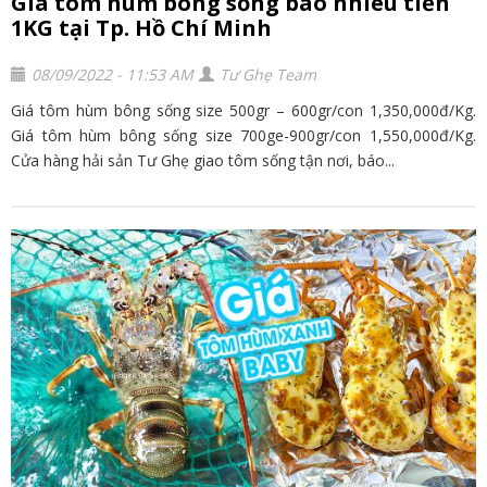
Giá tôm hùm bông sống bao nhiêu tiền
1KG tại Tp. Hồ Chí Minh
08/09/2022 - 11:53 AM
Tư Ghẹ Team
Giá tôm hùm bông sống size 500gr – 600gr/con 1,350,000đ/Kg.
Giá tôm hùm bông sống size 700ge-900gr/con 1,550,000đ/Kg.
Cửa hàng hải sản Tư Ghẹ giao tôm sống tận nơi, báo...