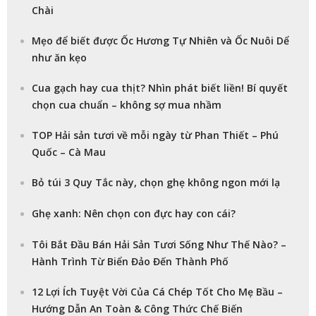
Chài
Mẹo để biết được Ốc Hương Tự Nhiên và Ốc Nuôi Dể
như ăn kẹo
Cua gạch hay cua thịt? Nhìn phát biết liền! Bí quyết
chọn cua chuẩn – không sợ mua nhầm
TOP Hải sản tươi về mỗi ngày từ Phan Thiết – Phú
Quốc – Cà Mau
Bỏ túi 3 Quy Tắc này, chọn ghẹ không ngon mới lạ
Ghẹ xanh: Nên chọn con đực hay con cái?
Tôi Bắt Đầu Bán Hải Sản Tươi Sống Như Thế Nào? –
Hành Trình Từ Biển Đảo Đến Thành Phố
12 Lợi Ích Tuyệt Vời Của Cá Chép Tốt Cho Mẹ Bầu –
Hướng Dẫn An Toàn & Công Thức Chế Biến