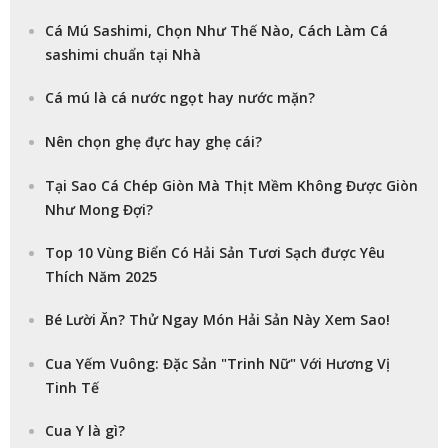
Cá Mú Sashimi, Chọn Như Thế Nào, Cách Làm Cá
sashimi chuẩn tại Nhà
Cá mú là cá nước ngọt hay nước mặn?
Nên chọn ghẹ đực hay ghẹ cái?
Tại Sao Cá Chép Giòn Mà Thịt Mềm Không Được Giòn
Như Mong Đợi?
Top 10 Vùng Biển Có Hải Sản Tươi Sạch được Yêu
Thích Năm 2025
Bé Lười Ăn? Thử Ngay Món Hải Sản Này Xem Sao!
Cua Yếm Vuông: Đặc Sản "Trinh Nữ" Với Hương Vị
Tinh Tế
Cua Y là gì?