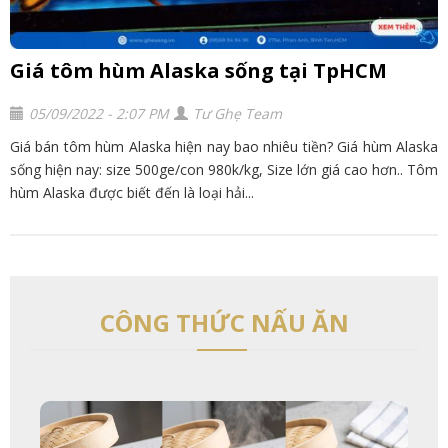
Giá tôm hùm Alaska sống tại TpHCM
05/09/2022 - 2:07 PM
Tư Ghẹ Team
Giá bán tôm hùm Alaska hiện nay bao nhiêu tiền? Giá hùm Alaska
sống hiện nay: size 500ge/con 980k/kg, Size lớn giá cao hơn.. Tôm
hùm Alaska được biết đến là loại hải...
CÔNG THỨC NẤU ĂN