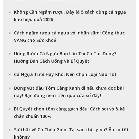
Không Cần Ngâm rượu, Đây là 5 cách dùng cá ngựa
khô hiệu quả 2026
Cách ngâm rượu cá ngựa với nhân sâm: Công thức
VÀNG cho Sức Khoẻ
Uống Rượu Cá Ngựa Bao Lâu Thì Có Tác Dụng?
Hướng Dẫn Cách Uống Và Bí Quyết
Cá Ngựa Tươi Hay Khô: Nên Chọn Loại Nào Tốt
Đừng vứt đầu Tôm Càng Xanh đi nếu chưa đọc bài
này! Bạn đang ném tiền qua cửa sổ đấy!
Bí Quyết chọn tôm càng gạch đầu: Cách soi vỏ & kẽ
chân chuẩn 100%
Sự thật về Cá Chép Giòn: Tại sao thịt giòn? Ăn có tốt
không?