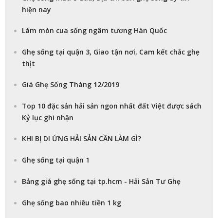
hiện nay
Làm món cua sống ngâm tương Hàn Quốc
Ghẹ sống tại quận 3, Giao tận nơi, Cam kết chắc ghẹ
thịt
Giá Ghẹ Sống Tháng 12/2019
Top 10 đặc sản hải sản ngon nhất đất Việt được sách
Kỷ lục ghi nhận
KHI BỊ DI ỨNG HẢI SẢN CẦN LÀM GÌ?
Ghẹ sống tại quận 1
Bảng giá ghẹ sống tại tp.hcm - Hải Sản Tư Ghẹ
Ghẹ sống bao nhiêu tiền 1 kg