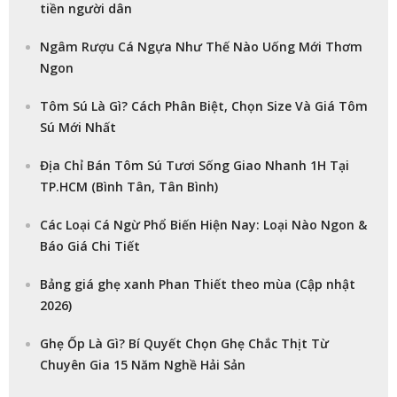
tiền người dân
Ngâm Rượu Cá Ngựa Như Thế Nào Uống Mới Thơm
Ngon
Tôm Sú Là Gì? Cách Phân Biệt, Chọn Size Và Giá Tôm
Sú Mới Nhất
Địa Chỉ Bán Tôm Sú Tươi Sống Giao Nhanh 1H Tại
TP.HCM (Bình Tân, Tân Bình)
Các Loại Cá Ngừ Phổ Biến Hiện Nay: Loại Nào Ngon &
Báo Giá Chi Tiết
Bảng giá ghẹ xanh Phan Thiết theo mùa (Cập nhật
2026)
Ghẹ Ốp Là Gì? Bí Quyết Chọn Ghẹ Chắc Thịt Từ
Chuyên Gia 15 Năm Nghề Hải Sản