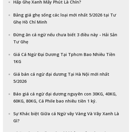
Hấp Ghẹ Xanh Mấy Phút Là Chín?
Bảng giá ghẹ sống các loại mới nhất 5/2026 tại Tư
Ghẹ Hồ Chí Minh
Đừng ăn cá ngừ nếu chưa biết 3 điều này - Hải Sản
Tư Ghẹ
Giá Cá Ngừ Đại Dương Tại Tphcm Bao Nhiêu Tiền
1KG
Giá bán cá ngừ đại dương Tại Hà Nội mới nhất
5/2026
Báo giá cá ngừ đại dương nguyên con 30KG, 40KG,
60KG, 80KG, Cá Phile bao nhiêu tiền 1 ký.
Sự Khác biệt Giữa cá Ngừ vây Vàng Và Vây Xanh Là
Gì?