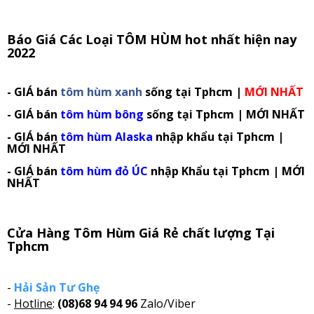
Báo Giá Các Loại TÔM HÙM hot nhất hiện nay
2022
- GIÁ bán
tôm hùm xanh
sống tại Tphcm |
MỚI NHẤT
- GIÁ bán
tôm hùm bông
sống tại Tphcm | MỚI NHẤT
- GIÁ bán
tôm hùm Alaska
nhập khẩu tại Tphcm |
MỚI NHẤT
- GIÁ bán
tôm hùm đỏ ÚC
nhập Khẩu tại Tphcm | MỚI
NHẤT
Cửa Hàng Tôm Hùm Giá Rẻ chất lượng Tại
Tphcm
-
Hải Sản Tư Ghẹ
-
Hotline
:
(08)68 94 94 96
Zalo/Viber