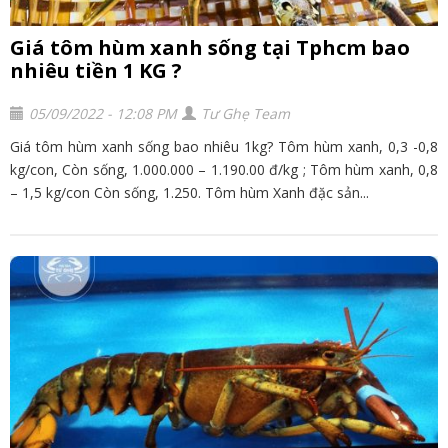
Giá tôm hùm xanh sống tại Tphcm bao
nhiêu tiền 1 KG ?
05/09/2022 - 12:08 PM
Tư Ghẹ Team
Giá tôm hùm xanh sống bao nhiêu 1kg? Tôm hùm xanh, 0,3 -0,8
kg/con, Còn sống, 1.000.000 – 1.190.00 đ/kg ; Tôm hùm xanh, 0,8
– 1,5 kg/con Còn sống, 1.250. Tôm hùm Xanh đặc sản...