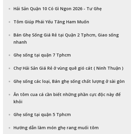
Hải Sản Quận 10 Có Gì Ngon 2026 - Tư Ghẹ
Tôm Giúp Phái Yếu Tăng Ham Muốn
Bán Ghẹ Sống Giá Rẻ tại Quận 2 Tphcm, Giao sống
nhanh
Ghẹ sống tại quận 7 Tphcm
Chợ Hải Sản Giá Rẻ ở vùng quê gió cát ( Ninh Thuận )
Ghẹ sống các loại, Bán ghẹ sống chất lượng ở sài gòn
Ăn tôm cua cá cần biết những phần cực độc này để
khỏi
Ghẹ sống tại quận 5 Tphcm
Hướng dẫn làm món ghẹ rang muối tôm