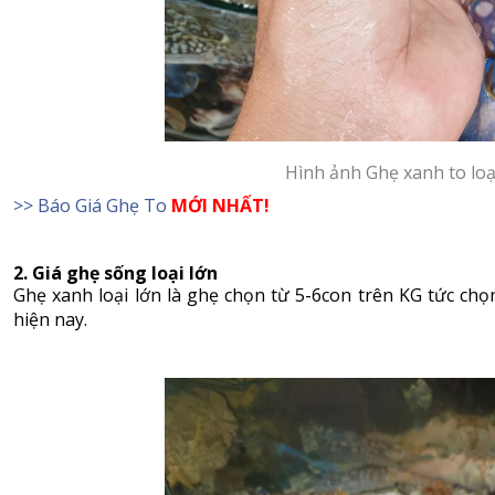
Hình ảnh Ghẹ xanh to lo
>> Báo Giá Ghẹ To
MỚI NHẤT!
2. Giá ghẹ sống loại lớn
Ghẹ xanh loại lớn là ghẹ chọn từ 5-6con trên KG tức chọn
hiện nay.