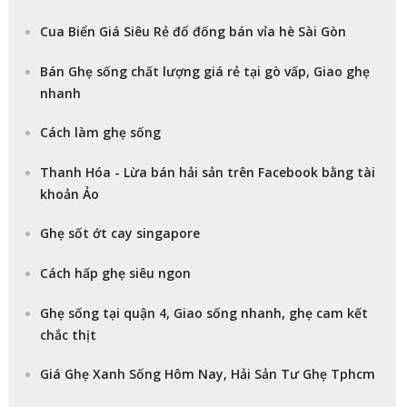
Cua Biển Giá Siêu Rẻ đổ đống bán vỉa hè Sài Gòn
Bán Ghẹ sống chất lượng giá rẻ tại gò vấp, Giao ghẹ
nhanh
Cách làm ghẹ sống
Thanh Hóa - Lừa bán hải sản trên Facebook bằng tài
khoản Ảo
Ghẹ sốt ớt cay singapore
Cách hấp ghẹ siêu ngon
Ghẹ sống tại quận 4, Giao sống nhanh, ghẹ cam kết
chắc thịt
Giá Ghẹ Xanh Sống Hôm Nay, Hải Sản Tư Ghẹ Tphcm