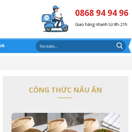
0868 94 94 96
Giao hàng nhanh từ 8h-21h
ẢN
CÔNG THỨC NẤU ĂN