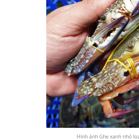
Hình ảnh Ghẹ xanh nhỏ lo