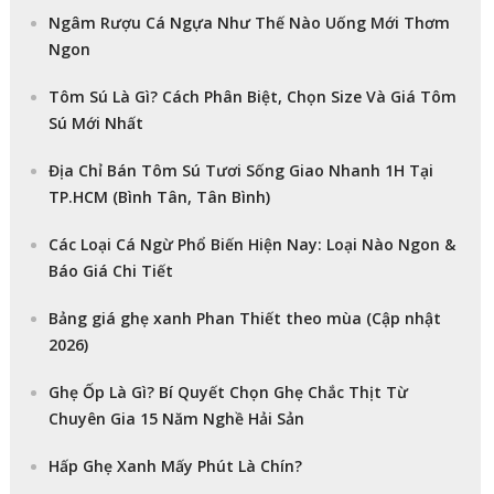
Ngâm Rượu Cá Ngựa Như Thế Nào Uống Mới Thơm
Ngon
Tôm Sú Là Gì? Cách Phân Biệt, Chọn Size Và Giá Tôm
Sú Mới Nhất
Địa Chỉ Bán Tôm Sú Tươi Sống Giao Nhanh 1H Tại
TP.HCM (Bình Tân, Tân Bình)
Các Loại Cá Ngừ Phổ Biến Hiện Nay: Loại Nào Ngon &
Báo Giá Chi Tiết
Bảng giá ghẹ xanh Phan Thiết theo mùa (Cập nhật
2026)
Ghẹ Ốp Là Gì? Bí Quyết Chọn Ghẹ Chắc Thịt Từ
Chuyên Gia 15 Năm Nghề Hải Sản
Hấp Ghẹ Xanh Mấy Phút Là Chín?