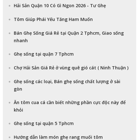
Hải Sản Quận 10 Có Gì Ngon 2026 - Tư Ghẹ
Tôm Giúp Phái Yếu Tăng Ham Muốn
Bán Ghẹ Sống Giá Rẻ tại Quận 2 Tphcm, Giao sống
nhanh
Ghẹ sống tại quận 7 Tphcm
Chợ Hải Sản Giá Rẻ ở vùng quê gió cát ( Ninh Thuận )
Ghẹ sống các loại, Bán ghẹ sống chất lượng ở sài
gòn
Ăn tôm cua cá cần biết những phần cực độc này để
khỏi
Ghẹ sống tại quận 5 Tphcm
Hướng dẫn làm món ghẹ rang muối tôm