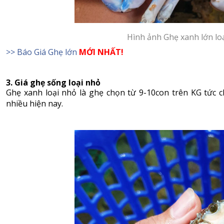
Hình ảnh Ghẹ xanh lớn lo
>> Báo Giá Ghẹ lớn
MỚI NHẤT!
3. Giá ghẹ sống loại nhỏ
Ghẹ xanh loại nhỏ là ghẹ chọn từ 9-10con trên KG tức c
nhiều hiện nay.