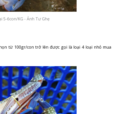
ại 5-6con/KG - Ảnh Tư Ghẹ
họn từ 100gr/con trở lên được gọi là loại 4 loại nhỏ mua