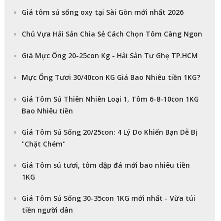
Giá tôm sú sống oxy tại Sài Gòn mới nhất 2026
Chủ Vựa Hải Sản Chia Sẻ Cách Chọn Tôm Càng Ngon
Giá Mực Ống 20-25con Kg - Hải Sản Tư Ghẹ TP.HCM
Mực Ống Tươi 30/40con KG Giá Bao Nhiêu tiền 1KG?
Giá Tôm Sú Thiên Nhiên Loại 1, Tôm 6-8-10con 1KG
Bao Nhiêu tiền
Giá Tôm Sú Sống 20/25con: 4 Lý Do Khiến Bạn Dễ Bị
"Chặt Chém"
Giá Tôm sú tươi, tôm dập đá mới bao nhiêu tiền
1KG
Giá Tôm Sú Sống 30-35con 1KG mới nhất - Vừa túi
tiền người dân