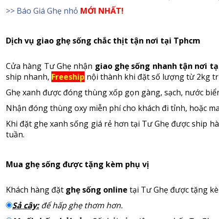
>> Báo Giá Ghẹ nhỏ
MỚI NHẤT!
Dịch vụ giao ghẹ sống chắc thịt tận nơi tại Tphcm
Cửa hàng Tư Ghẹ nhận
giao ghẹ sống nhanh tận nơi t
ship nhanh,
Freeship
nội thành khi đặt số lượng từ 2kg tr
Ghẹ xanh được đóng thùng xốp gọn gàng, sạch, nước biể
Nhận đóng thùng oxy miễn phí cho khách đi tỉnh, hoặc ma
Khi đặt ghẹ xanh sống giá rẻ hơn tại Tư Ghẹ được ship hàn
tuần.
Mua ghẹ sống được tặng kèm phụ vị
Khách hàng đặt
ghẹ sống online
tại Tư Ghẹ được tặng kè
Sả cây:
để hấp ghẹ thơm hơn.