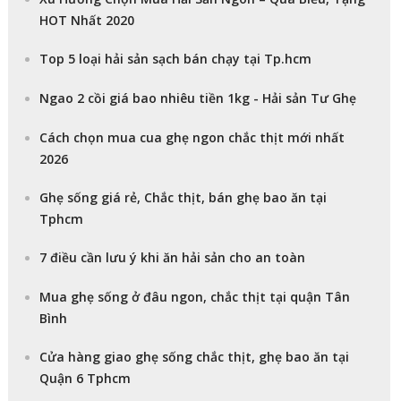
HOT Nhất 2020
Top 5 loại hải sản sạch bán chạy tại Tp.hcm
Ngao 2 cồi giá bao nhiêu tiền 1kg - Hải sản Tư Ghẹ
Cách chọn mua cua ghẹ ngon chắc thịt mới nhất
2026
Ghẹ sống giá rẻ, Chắc thịt, bán ghẹ bao ăn tại
Tphcm
7 điều cần lưu ý khi ăn hải sản cho an toàn
Mua ghẹ sống ở đâu ngon, chắc thịt tại quận Tân
Bình
Cửa hàng giao ghẹ sống chắc thịt, ghẹ bao ăn tại
Quận 6 Tphcm