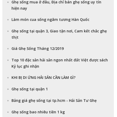
Ghẹ sống mua ở đâu, Địa chỉ bán ghẹ sống uy tín
hiện nay
Làm món cua sống ngâm tương Hàn Quốc
Ghẹ sống tại quận 3, Giao tận nơi, Cam kết chắc ghẹ
thịt
Giá Ghẹ Sống Tháng 12/2019
Top 10 đặc sản hải sản ngon nhất đất Việt được sách
Kỷ lục ghi nhận
KHI BỊ DI ỨNG HẢI SẢN CẦN LÀM GÌ?
Ghẹ sống tại quận 1
Bảng giá ghẹ sống tại tp.hcm - Hải Sản Tư Ghẹ
Ghẹ sống bao nhiêu tiền 1 kg