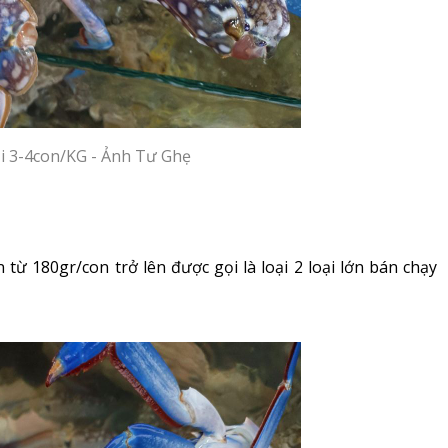
ại 3-4con/KG - Ảnh Tư Ghẹ
 từ 180gr/con trở lên được gọi là loại 2 loại lớn bán chạy