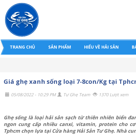
TRANG CHỦ
SẢN PHẨM
HIỂU VỀ HẢI SẢN
B
Giá ghẹ xanh sống loại 7-8con/Kg tại Tph
05/08/2022 - 10:29 PM
Tư Ghẹ Team
1370 Lượt xem
Ghẹ sống là loại hải sản sạch từ thiên nhiên biển đ
ngon cung cấp nhiều canxi, vitamin, protein cho c
Tphcm chọn lựa tại Cửa hàng Hải Sản Tư Ghẹ. Nhà cung