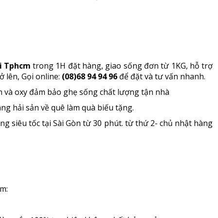
ại Tphcm
trong 1H đặt hàng, giao sống đơn từ 1KG, hỗ trợ
ở lên, Gọi online:
(08)68 94 94 96
để đặt và tư vấn nhanh.
n và oxy đảm bảo ghẹ sống chất lượng tận nhà
ng hải sản về quê làm quà biếu tặng.
g siêu tốc tại Sài Gòn từ 30 phút. từ thứ 2- chủ nhật hàng
m: