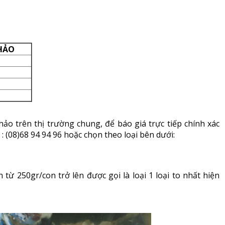
HẢO
o trên thị trường chung, để báo giá trực tiếp chính xác
: (08)68 94 94 96 hoặc chọn theo loại bên dưới:
 từ 250gr/con trở lên được gọi là loại 1 loại to nhất hiện