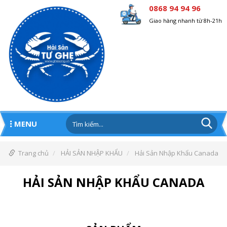
0868 94 94 96
Giao hàng nhanh từ 8h-21h
MENU
Trang chủ
HẢI SẢN NHẬP KHẨU
Hải Sản Nhập Khẩu Canada
HẢI SẢN NHẬP KHẨU CANADA