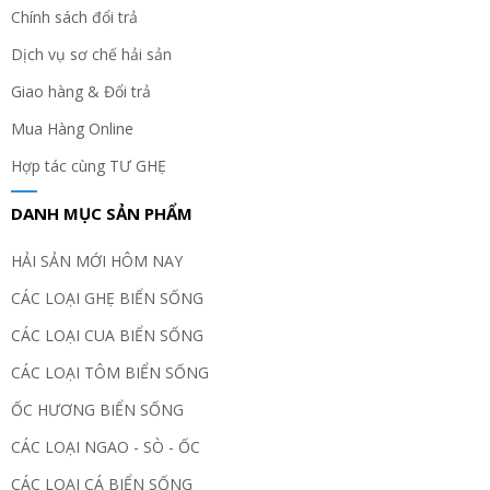
Chính sách đổi trả
Dịch vụ sơ chế hải sản
Giao hàng & Đổi trả
Mua Hàng Online
Hợp tác cùng TƯ GHẸ
DANH MỤC SẢN PHẨM
HẢI SẢN MỚI HÔM NAY
CÁC LOẠI GHẸ BIỂN SỐNG
CÁC LOẠI CUA BIỂN SỐNG
CÁC LOẠI TÔM BIỂN SỐNG
ỐC HƯƠNG BIỂN SỐNG
CÁC LOẠI NGAO - SÒ - ỐC
CÁC LOẠI CÁ BIỂN SỐNG