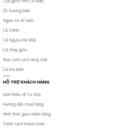
Cua gạch son Cà Mau
Ốc hương biển
Ngao-sò-ốc biển
Cá Chình
Cá Ngựa (Hải Mã)
Cá chép giòn
Mực tươi sạch làng chài
Cá mú biển
HỖ TRỢ KHÁCH HÀNG
Giới thiệu về Tư Ghẹ
Hướng dẫn mua hàng
Hình thức giao nhận hàng
Chính sách thanh toán