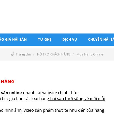
ÁO GIÁ HẢI SẢN
TƯ GHẸ
DỊCH VỤ
CHUYÊN HẢI S
Trang chủ
HỖ TRỢ KHÁCH HÀNG
Mua Hàng Online
O HÀNG
 sản online
nhanh tại website chính thức
tiết giá bán các loại hàng
hải sản tươi sống về mới mỗi
hảo hình ảnh, video sản phẩm thực tế như đến cửa hàng