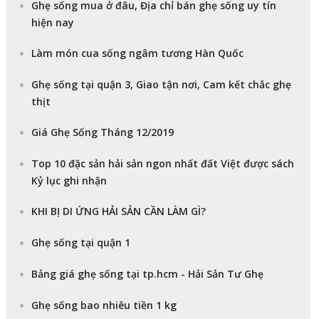
Ghẹ sống mua ở đâu, Địa chỉ bán ghẹ sống uy tín
hiện nay
Làm món cua sống ngâm tương Hàn Quốc
Ghẹ sống tại quận 3, Giao tận nơi, Cam kết chắc ghẹ
thịt
Giá Ghẹ Sống Tháng 12/2019
Top 10 đặc sản hải sản ngon nhất đất Việt được sách
Kỷ lục ghi nhận
KHI BỊ DI ỨNG HẢI SẢN CẦN LÀM GÌ?
Ghẹ sống tại quận 1
Bảng giá ghẹ sống tại tp.hcm - Hải Sản Tư Ghẹ
Ghẹ sống bao nhiêu tiền 1 kg