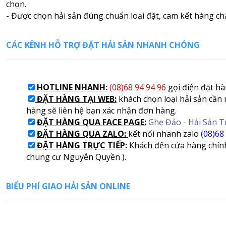
chọn.
- Được chọn hải sản đúng chuẩn loại đặt, cam kết hàng ch
CÁC KÊNH HỖ TRỢ ĐẶT HẢI SẢN NHANH CHÓNG
HOTLINE NHANH:
(08)68 94 94 96
gọi điện đặt hà
ĐẶT HÀNG TẠI WEB:
khách chọn loại hải sản cần 
hàng sẽ liên hệ bạn xác nhận đơn hàng.
ĐẶT HÀNG QUA FACE PAGE:
Ghẹ Đảo - Hải Sản 
ĐẶT HÀNG QUA ZALO:
kết nối nhanh zalo
(08)68
ĐẶT HÀNG TRỰC TIẾP:
Khách đến cửa hàng chính
chung cư Nguyễn Quyền ).
BIỂU PHÍ GIAO HẢI SẢN ONLINE