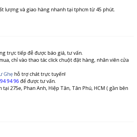
ất lượng và giao hàng nhanh tại tphcm từ 45 phút.
ng trực tiếp đễ được báo giá, tư vấn.
mua, chỉ vào thao tác click chuột đặt hàng, nhân viên cửa
Tư Ghẹ
hỗ trợ chát trực tuyến!
 94 94 96
để được tư vấn.
 tại 275e, Phan Anh, Hiệp Tân, Tân Phú, HCM ( gần bên