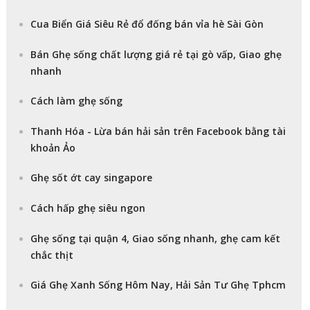
Cua Biển Giá Siêu Rẻ đổ đống bán vỉa hè Sài Gòn
Bán Ghẹ sống chất lượng giá rẻ tại gò vấp, Giao ghẹ
nhanh
Cách làm ghẹ sống
Thanh Hóa - Lừa bán hải sản trên Facebook bằng tài
khoản Ảo
Ghẹ sốt ớt cay singapore
Cách hấp ghẹ siêu ngon
Ghẹ sống tại quận 4, Giao sống nhanh, ghẹ cam kết
chắc thịt
Giá Ghẹ Xanh Sống Hôm Nay, Hải Sản Tư Ghẹ Tphcm