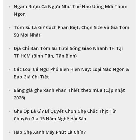
Ngâm Rượu Cá Ngựa Như Thế Nào Uống Mới Thơm
Ngon
Tôm Sú Là Gì? Cách Phân Biệt, Chọn Size Và Giá Tôm
Sú Mới Nhất
Địa Chỉ Bán Tôm Sú Tươi Sống Giao Nhanh 1H Tại
TP.HCM (Bình Tân, Tân Bình)
Các Loại Cá Ngừ Phổ Biến Hiện Nay: Loại Nào Ngon &
Báo Giá Chi Tiết
Bảng giá ghẹ xanh Phan Thiết theo mùa (Cập nhật
2026)
Ghẹ Ốp Là Gì? Bí Quyết Chọn Ghẹ Chắc Thịt Từ
Chuyên Gia 15 Năm Nghề Hải Sản
Hấp Ghẹ Xanh Mấy Phút Là Chín?