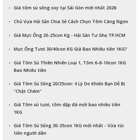
Giá tôm sú sống oxy tại Sài Gòn mới nhất 2026
Chủ Vựa Hải Sản Chia Sẻ Cách Chọn Tôm Càng Ngon
Giá Mực Ống 20-25con Kg - Hải Sản Tư Ghẹ TP.HCM
Mực Ống Tươi 30/40con KG Giá Bao Nhiêu tiền 1KG?
Giá Tôm Sú Thiên Nhiên Loại 1, Tôm 6-8-10con 1KG
Bao Nhiêu tiền
Giá Tôm Sú Sống 20/25con: 4 Lý Do Khiến Bạn Dễ Bị
"Chặt Chém"
Giá Tôm sú tươi, tôm dập đá mới bao nhiêu tiền
1KG
Giá Tôm Sú Sống 30-35con 1KG mới nhất - Vừa túi
tiền người dân