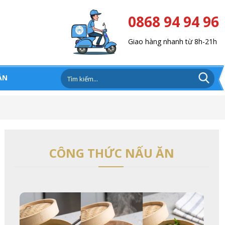
0868 94 94 96
Giao hàng nhanh từ 8h-21h
ẢN
CÔNG THỨC NẤU ĂN