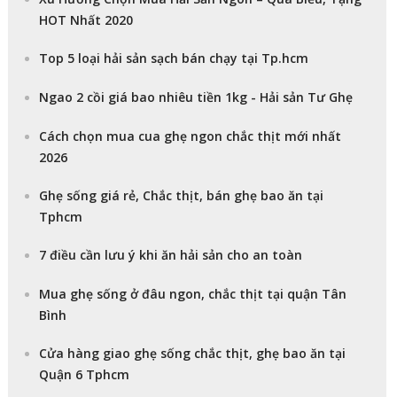
HOT Nhất 2020
Top 5 loại hải sản sạch bán chạy tại Tp.hcm
Ngao 2 cồi giá bao nhiêu tiền 1kg - Hải sản Tư Ghẹ
Cách chọn mua cua ghẹ ngon chắc thịt mới nhất
2026
Ghẹ sống giá rẻ, Chắc thịt, bán ghẹ bao ăn tại
Tphcm
7 điều cần lưu ý khi ăn hải sản cho an toàn
Mua ghẹ sống ở đâu ngon, chắc thịt tại quận Tân
Bình
Cửa hàng giao ghẹ sống chắc thịt, ghẹ bao ăn tại
Quận 6 Tphcm