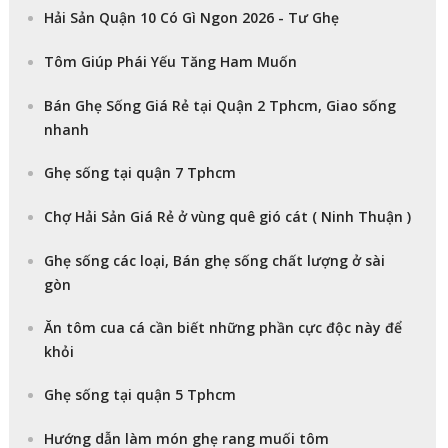
Hải Sản Quận 10 Có Gì Ngon 2026 - Tư Ghẹ
Tôm Giúp Phái Yếu Tăng Ham Muốn
Bán Ghẹ Sống Giá Rẻ tại Quận 2 Tphcm, Giao sống
nhanh
Ghẹ sống tại quận 7 Tphcm
Chợ Hải Sản Giá Rẻ ở vùng quê gió cát ( Ninh Thuận )
Ghẹ sống các loại, Bán ghẹ sống chất lượng ở sài
gòn
Ăn tôm cua cá cần biết những phần cực độc này để
khỏi
Ghẹ sống tại quận 5 Tphcm
Hướng dẫn làm món ghẹ rang muối tôm