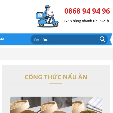
0868 94 94 96
Giao hàng nhanh từ 8h-21h
ẢN
CÔNG THỨC NẤU ĂN