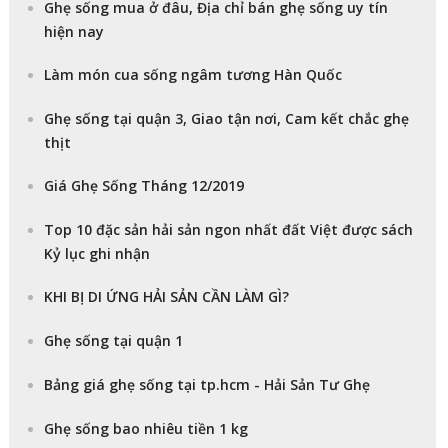
Ghẹ sống mua ở đâu, Địa chỉ bán ghẹ sống uy tín
hiện nay
Làm món cua sống ngâm tương Hàn Quốc
Ghẹ sống tại quận 3, Giao tận nơi, Cam kết chắc ghẹ
thịt
Giá Ghẹ Sống Tháng 12/2019
Top 10 đặc sản hải sản ngon nhất đất Việt được sách
Kỷ lục ghi nhận
KHI BỊ DI ỨNG HẢI SẢN CẦN LÀM GÌ?
Ghẹ sống tại quận 1
Bảng giá ghẹ sống tại tp.hcm - Hải Sản Tư Ghẹ
Ghẹ sống bao nhiêu tiền 1 kg