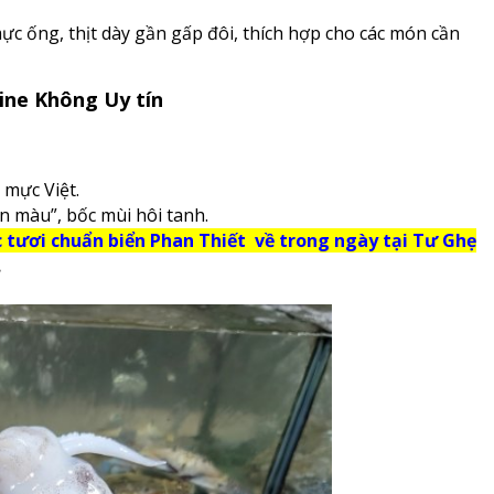
c ống, thịt dày gần gấp đôi, thích hợp cho các món cần
ne Không Uy tín
mực Việt.
n màu”, bốc mùi hôi tanh.
 tươi chuẩn biển Phan Thiết về trong ngày tại Tư Ghẹ
.