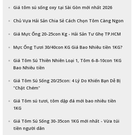
Giá tôm sú sống oxy tại Sài Gòn mới nhất 2026
Chủ Vựa Hải Sản Chia Sẻ Cách Chọn Tôm Càng Ngon
Giá Mực Ống 20-25con Kg - Hải Sản Tư Ghẹ TP.HCM
Mực Ống Tươi 30/40con KG Giá Bao Nhiêu tiền 1KG?
Giá Tôm Sú Thiên Nhiên Loại 1, Tôm 6-8-10con 1KG
Bao Nhiêu tiền
Giá Tôm Sú Sống 20/25con: 4 Lý Do Khiến Bạn Dễ Bị
"Chặt Chém"
Giá Tôm sú tươi, tôm dập đá mới bao nhiêu tiền
1KG
Giá Tôm Sú Sống 30-35con 1KG mới nhất - Vừa túi
tiền người dân