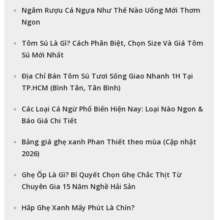
Ngâm Rượu Cá Ngựa Như Thế Nào Uống Mới Thơm
Ngon
Tôm Sú Là Gì? Cách Phân Biệt, Chọn Size Và Giá Tôm
Sú Mới Nhất
Địa Chỉ Bán Tôm Sú Tươi Sống Giao Nhanh 1H Tại
TP.HCM (Bình Tân, Tân Bình)
Các Loại Cá Ngừ Phổ Biến Hiện Nay: Loại Nào Ngon &
Báo Giá Chi Tiết
Bảng giá ghẹ xanh Phan Thiết theo mùa (Cập nhật
2026)
Ghẹ Ốp Là Gì? Bí Quyết Chọn Ghẹ Chắc Thịt Từ
Chuyên Gia 15 Năm Nghề Hải Sản
Hấp Ghẹ Xanh Mấy Phút Là Chín?