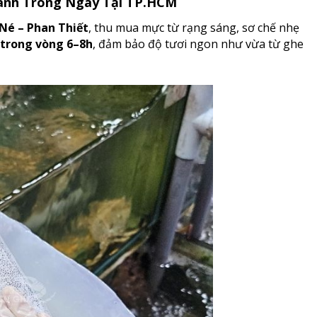
hanh Trong Ngày Tại TP.HCM
 Né – Phan Thiết
, thu mua mực từ rạng sáng, sơ chế nhẹ
 trong vòng 6–8h
, đảm bảo độ tươi ngon như vừa từ ghe