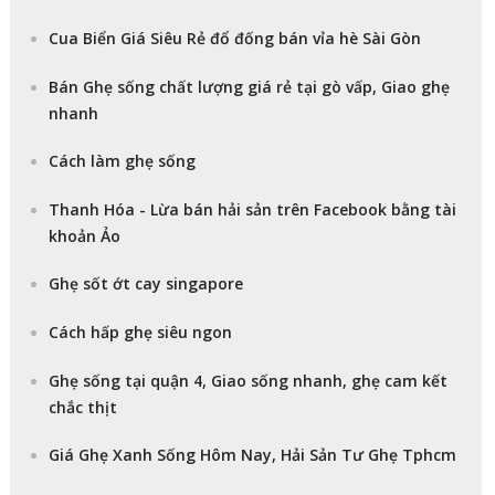
Cua Biển Giá Siêu Rẻ đổ đống bán vỉa hè Sài Gòn
Bán Ghẹ sống chất lượng giá rẻ tại gò vấp, Giao ghẹ
nhanh
Cách làm ghẹ sống
Thanh Hóa - Lừa bán hải sản trên Facebook bằng tài
khoản Ảo
Ghẹ sốt ớt cay singapore
Cách hấp ghẹ siêu ngon
Ghẹ sống tại quận 4, Giao sống nhanh, ghẹ cam kết
chắc thịt
Giá Ghẹ Xanh Sống Hôm Nay, Hải Sản Tư Ghẹ Tphcm