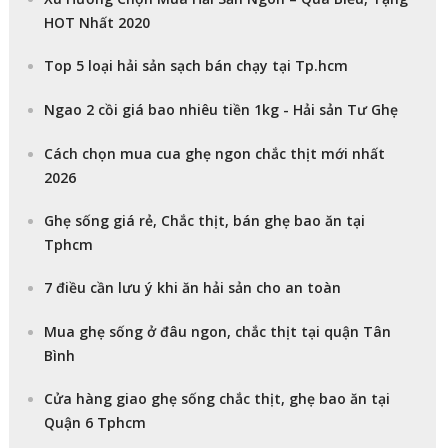
HOT Nhất 2020
Top 5 loại hải sản sạch bán chạy tại Tp.hcm
Ngao 2 cồi giá bao nhiêu tiền 1kg - Hải sản Tư Ghẹ
Cách chọn mua cua ghẹ ngon chắc thịt mới nhất
2026
Ghẹ sống giá rẻ, Chắc thịt, bán ghẹ bao ăn tại
Tphcm
7 điều cần lưu ý khi ăn hải sản cho an toàn
Mua ghẹ sống ở đâu ngon, chắc thịt tại quận Tân
Bình
Cửa hàng giao ghẹ sống chắc thịt, ghẹ bao ăn tại
Quận 6 Tphcm