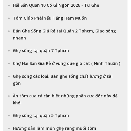
Hải Sản Quận 10 Có Gì Ngon 2026 - Tư Ghẹ
Tôm Giúp Phái Yếu Tăng Ham Muốn
Bán Ghẹ Sống Giá Rẻ tại Quận 2 Tphcm, Giao sống
nhanh
Ghẹ sống tại quận 7 Tphcm
Chợ Hải Sản Giá Rẻ ở vùng quê gió cát ( Ninh Thuận )
Ghẹ sống các loại, Bán ghẹ sống chất lượng ở sài
gòn
Ăn tôm cua cá cần biết những phần cực độc này để
khỏi
Ghẹ sống tại quận 5 Tphcm
Hướng dẫn làm món ghẹ rang muối tôm