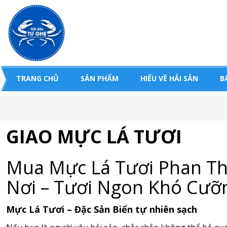
TRANG CHỦ
SẢN PHẨM
HIỂU VỀ HẢI SẢN
B
GIAO MỰC LÁ TƯƠI
Mua Mực Lá Tươi Phan Th
Nơi – Tươi Ngon Khó Cưỡ
Mực Lá Tươi – Đặc Sản Biển tự nhiên sạch