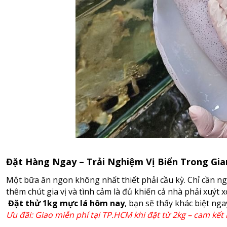
Đặt Hàng Ngay – Trải Nghiệm Vị Biển Trong Gi
Một bữa ăn ngon không nhất thiết phải cầu kỳ. Chỉ cần n
thêm chút gia vị và tình cảm là đủ khiến cả nhà phải xuýt x
Đặt thử 1kg mực lá hôm nay
, bạn sẽ thấy khác biệt nga
Ưu đãi: Giao miễn phí tại TP.HCM khi đặt từ 2kg – cam kế