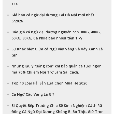
1KG
Giá bán cá ngừ đại dương Tại Hà Nội mới nhất
5/2026
Báo giá cá ngừ đại dương nguyên con 30KG, 40KG,
60KG, 80KG, Cá Phile bao nhiêu tiền 1 ký.
Sự Khác biệt Giữa cá Ngừ vây Vàng Và Vây Xanh Là
Gì?
Những lưu ý “sống còn” khi bảo quản cá tươi ngon
mà 70% Chị em Nội Trợ Làm Sai Cách.
Top 10 Loại Hải Sản Lựa Chọn Mùa Hè 2026
Cá Ngừ Câu Vàng Là Gì?
Bí Quyết Bếp Trưởng Chia Sẽ Kinh Nghiệm Cách Rã
Đông Cá Ngừ Đại Dương Không Bị Bở Thịt, Giữ Trọn