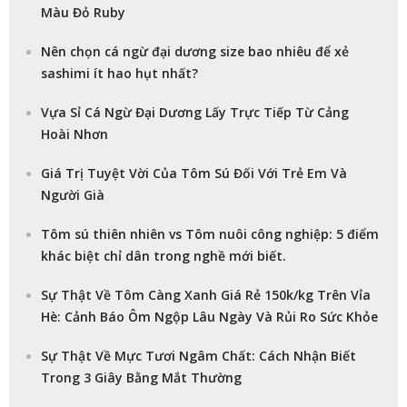
Màu Đỏ Ruby
Nên chọn cá ngừ đại dương size bao nhiêu để xẻ
sashimi ít hao hụt nhất?
Vựa Sỉ Cá Ngừ Đại Dương Lấy Trực Tiếp Từ Cảng
Hoài Nhơn
Giá Trị Tuyệt Vời Của Tôm Sú Đối Với Trẻ Em Và
Người Già
Tôm sú thiên nhiên vs Tôm nuôi công nghiệp: 5 điểm
khác biệt chỉ dân trong nghề mới biết.
Sự Thật Về Tôm Càng Xanh Giá Rẻ 150k/kg Trên Vỉa
Hè: Cảnh Báo Ôm Ngộp Lâu Ngày Và Rủi Ro Sức Khỏe
Sự Thật Về Mực Tươi Ngâm Chất: Cách Nhận Biết
Trong 3 Giây Bằng Mắt Thường