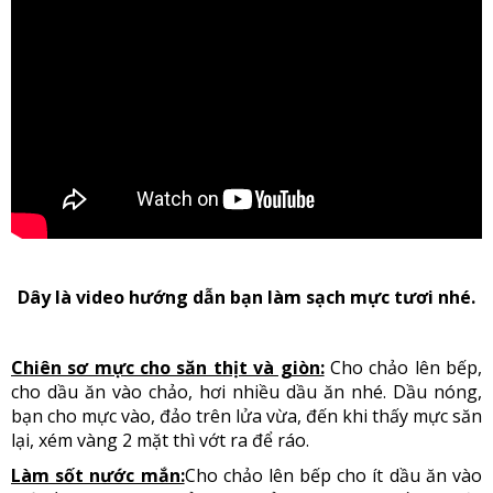
Dây là video hướng dẫn bạn làm sạch mực tươi nhé.
Chiên sơ mực cho săn thịt và giòn:
Cho chảo lên bếp,
cho dầu ăn vào chảo, hơi nhiều dầu ăn nhé. Dầu nóng,
bạn cho mực vào, đảo trên lửa vừa, đến khi thấy mực săn
lại, xém vàng 2 mặt thì vớt ra để ráo.
Làm sốt nước mắn:
Cho chảo lên bếp cho ít dầu ăn vào