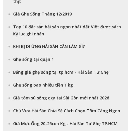
thịt
Giá Ghẹ Sống Tháng 12/2019
Top 10 đặc sản hải sản ngon nhất đất Việt được sách
Kỷ lục ghi nhận
KHI BỊ DI ỨNG HẢI SẢN CẦN LÀM GÌ?
Ghẹ sống tại quận 1
Bảng giá ghẹ sống tại tp.hcm - Hải Sản Tư Ghẹ
Ghẹ sống bao nhiêu tiền 1 kg
Giá tôm sú sống oxy tại Sài Gòn mới nhất 2026
Chủ Vựa Hải Sản Chia Sẻ Cách Chọn Tôm Càng Ngon
Giá Mực Ống 20-25con Kg - Hải Sản Tư Ghẹ TP.HCM