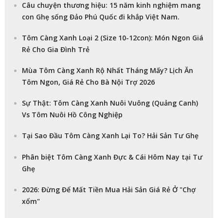
Câu chuyện thương hiệu: 15 năm kinh nghiệm mang
con Ghẹ sống Đảo Phú Quốc đi khắp Việt Nam.
Tôm Càng Xanh Loại 2 (Size 10-12con): Món Ngon Giá
Rẻ Cho Gia Đình Trẻ
Mùa Tôm Càng Xanh Rộ Nhất Tháng Mấy? Lịch Ăn
Tôm Ngon, Giá Rẻ Cho Bà Nội Trợ 2026
Sự Thật: Tôm Càng Xanh Nuôi Vuông (Quảng Canh)
Vs Tôm Nuôi Hồ Công Nghiệp
Tại Sao Đầu Tôm Càng Xanh Lại To? Hải Sản Tư Ghẹ
Phân biệt Tôm Càng Xanh Đực & Cái Hôm Nay tại Tư
Ghẹ
2026: Đừng Để Mất Tiền Mua Hải Sản Giá Rẻ Ở "Chợ
xổm"