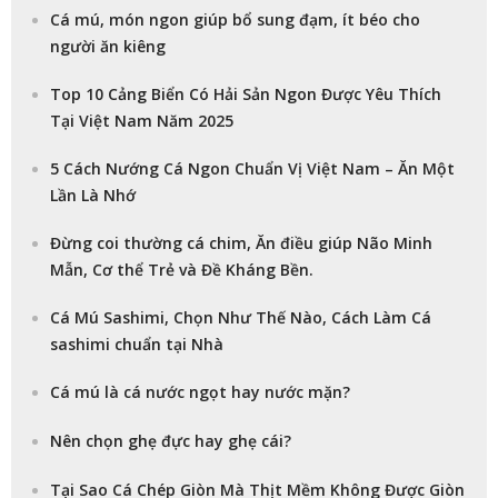
Cá mú, món ngon giúp bổ sung đạm, ít béo cho
người ăn kiêng
Top 10 Cảng Biển Có Hải Sản Ngon Được Yêu Thích
Tại Việt Nam Năm 2025
5 Cách Nướng Cá Ngon Chuẩn Vị Việt Nam – Ăn Một
Lần Là Nhớ
Đừng coi thường cá chim, Ăn điều giúp Não Minh
Mẫn, Cơ thể Trẻ và Đề Kháng Bền.
Cá Mú Sashimi, Chọn Như Thế Nào, Cách Làm Cá
sashimi chuẩn tại Nhà
Cá mú là cá nước ngọt hay nước mặn?
Nên chọn ghẹ đực hay ghẹ cái?
Tại Sao Cá Chép Giòn Mà Thịt Mềm Không Được Giòn