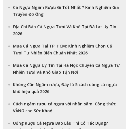
Cá Ngựa Ngâm Rượu Gì Tốt Nhất ? Kinh Nghiệm Gia
Truyền Đờ Ông
Địa Chỉ Bán Cá Ngựa Tươi Và Khô Tại Đà Lạt Uy Tín
2026
Mua Cá Ngựa Tại TP. HCM: Kinh Nghiệm Chọn Cá
Tươi Tự Nhiên Biển Chuẩn Nhất 2026
Mua Cá Ngựa Uy Tín Tại Hà Nội: Chuyên Cá Ngựa Tự
Nhiên Tươi Và Khô Giao Tận Nơi
Không Cần Ngâm rượu, Đây là 5 cách dùng cá ngựa
khô hiệu quả 2026
Cách ngâm rượu cá ngựa với nhân sâm: Công thức
VÀNG cho Sức Khoẻ
Uống Rượu Cá Ngựa Bao Lâu Thì Có Tác Dụng?