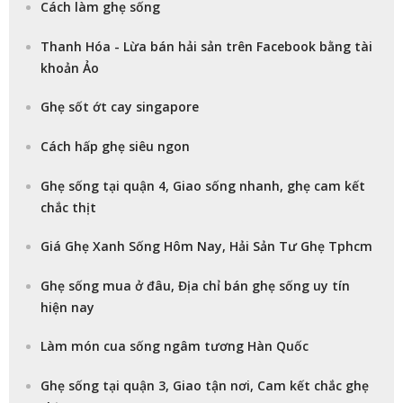
Cách làm ghẹ sống
Thanh Hóa - Lừa bán hải sản trên Facebook bằng tài
khoản Ảo
Ghẹ sốt ớt cay singapore
Cách hấp ghẹ siêu ngon
Ghẹ sống tại quận 4, Giao sống nhanh, ghẹ cam kết
chắc thịt
Giá Ghẹ Xanh Sống Hôm Nay, Hải Sản Tư Ghẹ Tphcm
Ghẹ sống mua ở đâu, Địa chỉ bán ghẹ sống uy tín
hiện nay
Làm món cua sống ngâm tương Hàn Quốc
Ghẹ sống tại quận 3, Giao tận nơi, Cam kết chắc ghẹ