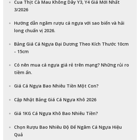
Cua Thịt Cà Mau Không Dây Y3, Y4 Giá Mới Nhất
3/2026
Hướng dẫn ngâm rượu cá ngựa với sao biển và hải
long chuẩn vị 2026.
Bảng Giá Cá Ngựa Đại Dương Theo Kích Thước 10cm
- 15cm
Có nên mua cá ngựa giá rẻ trên mạng? Những rủi ro
tiềm ẩn.
Giá Cá Ngựa Bao Nhiêu Tiền Một Con?
Cập Nhật Bảng Giá Cá Ngựa Khô 2026
Giá 1KG Cá Ngựa Khô Bao Nhiêu Tiền?
Chọn Rượu Bao Nhiêu Độ Để Ngâm Cá Ngựa Hiệu
Quả