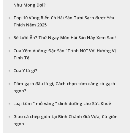
Như Mong Đợi?
Top 10 Vùng Biển Có Hải Sản Tươi Sạch được Yêu
Thích Năm 2025
Bé Lười Ăn? Thử Ngay Món Hải Sản Này Xem Sao!
Cua Yếm Vuông: Đặc Sản "Trinh Nữ" Với Hương Vị
Tinh Tế
Cua Y là gì?
Tôm gạch đầu là gì, Cách chọn tôm càng có gạch
ngon?
Loại tôm “ mỏ vàng “ dinh dưỡng cho Sức Khoẻ
Giao cá chép giòn tại Bình Chánh Giá Vựa, Cá giòn
ngon