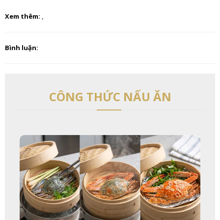
Xem thêm:
,
Bình luận:
CÔNG THỨC NẤU ĂN