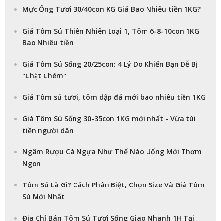
Mực Ống Tươi 30/40con KG Giá Bao Nhiêu tiền 1KG?
Giá Tôm Sú Thiên Nhiên Loại 1, Tôm 6-8-10con 1KG
Bao Nhiêu tiền
Giá Tôm Sú Sống 20/25con: 4 Lý Do Khiến Bạn Dễ Bị
"Chặt Chém"
Giá Tôm sú tươi, tôm dập đá mới bao nhiêu tiền 1KG
Giá Tôm Sú Sống 30-35con 1KG mới nhất - Vừa túi
tiền người dân
Ngâm Rượu Cá Ngựa Như Thế Nào Uống Mới Thơm
Ngon
Tôm Sú Là Gì? Cách Phân Biệt, Chọn Size Và Giá Tôm
Sú Mới Nhất
Địa Chỉ Bán Tôm Sú Tươi Sống Giao Nhanh 1H Tại