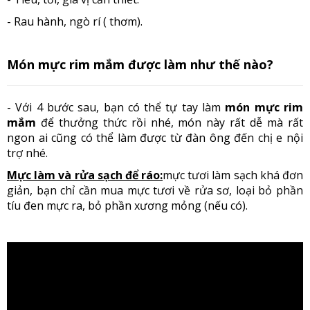
- Rau hành, ngò rí ( thơm).
Món mực rim mắm được làm như thế nào?
- Với 4 bước sau, bạn có thể tự tay làm
món mực rim
mắm
để thưởng thức rồi nhé, món này rất dễ mà rất
ngon ai cũng có thể làm được từ đàn ông đến chị e nội
trợ nhé.
Mực làm và rửa sạch để ráo:
mực tươi làm sạch khá đơn
giản, bạn chỉ cần mua mực tươi về rửa sơ, loại bỏ phần
tíu đen mực ra, bỏ phần xương mỏng (nếu có).