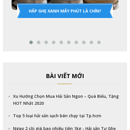
HẤP GHẸ XANH MẤY PHÚT LÀ CHÍN?
BÀI VIẾT MỚI
Xu Hướng Chọn Mua Hải Sản Ngon – Quà Biếu, Tặng
HOT Nhất 2020
Top 5 loại hải sản sạch bán chạy tại Tp.hcm
Ngao 2 cồi giá bao nhiêu tiền 1kg - Hải sản Tư Ghẹ