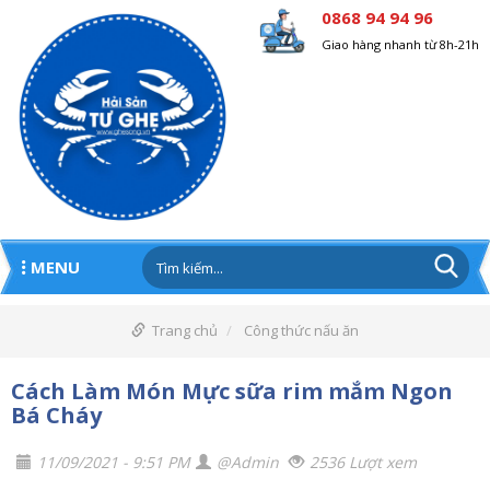
0868 94 94 96
Giao hàng nhanh từ 8h-21h
MENU
Trang chủ
Công thức nấu ăn
Cách Làm Món Mực sữa rim mắm Ngon
Bá Cháy
11/09/2021 - 9:51 PM
@Admin
2536 Lượt xem