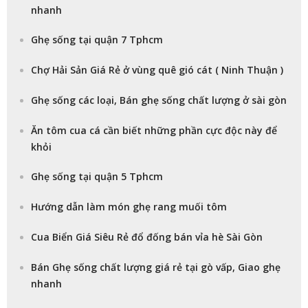
nhanh
Ghẹ sống tại quận 7 Tphcm
Chợ Hải Sản Giá Rẻ ở vùng quê gió cát ( Ninh Thuận )
Ghẹ sống các loại, Bán ghẹ sống chất lượng ở sài gòn
Ăn tôm cua cá cần biết những phần cực độc này để
khỏi
Ghẹ sống tại quận 5 Tphcm
Hướng dẫn làm món ghẹ rang muối tôm
Cua Biển Giá Siêu Rẻ đổ đống bán vỉa hè Sài Gòn
Bán Ghẹ sống chất lượng giá rẻ tại gò vấp, Giao ghẹ
nhanh