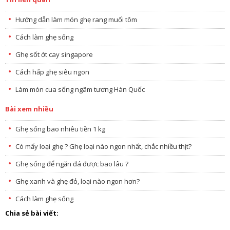
Hướng dẫn làm món ghẹ rang muối tôm
Cách làm ghẹ sống
Ghẹ sốt ớt cay singapore
Cách hấp ghẹ siêu ngon
Làm món cua sống ngâm tương Hàn Quốc
Bài xem nhiều
Ghẹ sống bao nhiêu tiền 1 kg
Có mấy loại ghẹ ? Ghẹ loại nào ngon nhất, chắc nhiều thịt?
Ghẹ sống để ngăn đá được bao lâu ?
Ghẹ xanh và ghẹ đỏ, loại nào ngon hơn?
Cách làm ghẹ sống
Chia sẻ bài viết: