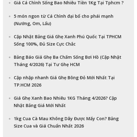
Giá Cá Chình Sống Bao Nhiêu Tiền 1Kg Tại Tphcm ?
5 món ngon từ Cá Chình đại bổ cho phái mạnh
(Nướng, Om, Lẩu)
Cập Nhật Bảng Giá Ghẹ Xanh Phú Quốc Tại TPHCM
Sống 100%, Đủ Size Cực Chắc
Bảng Báo Giá Ghẹ Ba Chấm Sống Bơi Hồ (Cập Nhật
Tháng 4/2026) Tại Tư Ghẹ HCM
Cập nhập nhanh Giá Ghẹ Bông Đỏ Mới Nhất Tại
TP.HCM 2026
Giá Ghẹ Xanh Bao Nhiêu 1KG Tháng 4/2026? Cập
Nhật Bảng Giá Mới Nhất
1kg Cua Cà Mau Không Dây Được Mấy Con? Bảng
Size Cua và Giá Chuẩn Nhất 2026