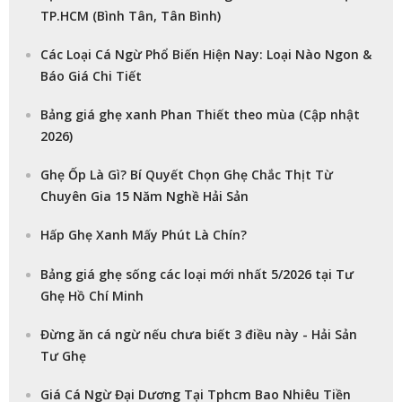
TP.HCM (Bình Tân, Tân Bình)
Các Loại Cá Ngừ Phổ Biến Hiện Nay: Loại Nào Ngon &
Báo Giá Chi Tiết
Bảng giá ghẹ xanh Phan Thiết theo mùa (Cập nhật
2026)
Ghẹ Ốp Là Gì? Bí Quyết Chọn Ghẹ Chắc Thịt Từ
Chuyên Gia 15 Năm Nghề Hải Sản
Hấp Ghẹ Xanh Mấy Phút Là Chín?
Bảng giá ghẹ sống các loại mới nhất 5/2026 tại Tư
Ghẹ Hồ Chí Minh
Đừng ăn cá ngừ nếu chưa biết 3 điều này - Hải Sản
Tư Ghẹ
Giá Cá Ngừ Đại Dương Tại Tphcm Bao Nhiêu Tiền