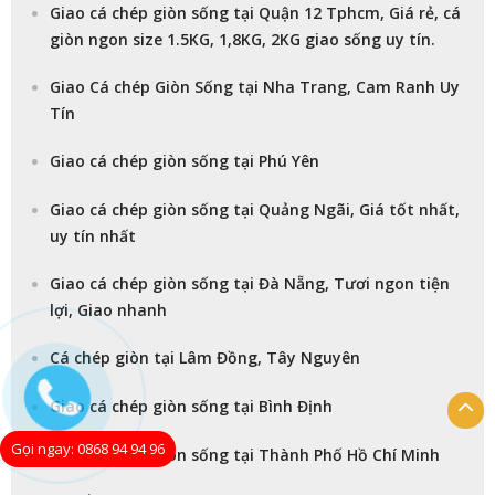
Giao cá chép giòn sống tại Quận 12 Tphcm, Giá rẻ, cá
giòn ngon size 1.5KG, 1,8KG, 2KG giao sống uy tín.
Giao Cá chép Giòn Sống tại Nha Trang, Cam Ranh Uy
Tín
Giao cá chép giòn sống tại Phú Yên
Giao cá chép giòn sống tại Quảng Ngãi, Giá tốt nhất,
uy tín nhất
Giao cá chép giòn sống tại Đà Nẵng, Tươi ngon tiện
lợi, Giao nhanh
Cá chép giòn tại Lâm Đồng, Tây Nguyên
Giao cá chép giòn sống tại Bình Định
Gọi ngay: 0868 94 94 96
Giao cá chép giòn sống tại Thành Phố Hồ Chí Minh