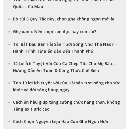
Quốc – Cà Mau
Bỏ túi 3 Quy Tắc này, chọn ghẹ không ngon mới lạ
Ghẹ xanh: Nên chọn con đực hay con cái?
Tôi Bắt Đầu Bán Hải Sản Tươi Sống Như Thế Nào? –
Hành Trình Từ Biển Đảo Đến Thành Phố
12 Lợi Ích Tuyệt Vời Của Cá Chép Tốt Cho Mẹ Bầu –
Hướng Dẫn An Toàn & Công Thức Chế Biến
Top 10 lợi ích tuyệt vời của Hải sản tươi sống cho sức
khỏe và đời sống hàng ngày
Cách ăn hàu giúp tăng cường chức năng thận, không
Tăng axit uric cao
Cách Chọn Nguyên Liệu Hấp Cua Ghẹ Ngon Hơn