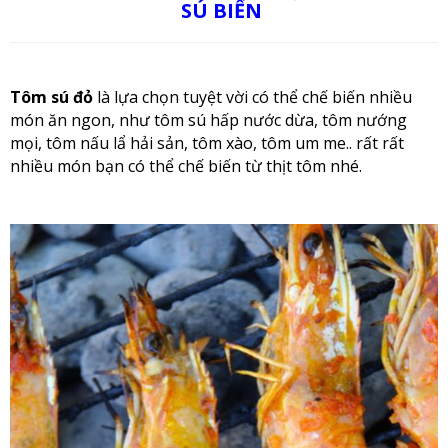
SÚ BIỂN
Tôm sú đỏ
là lựa chọn tuyệt vời có thể chế biến nhiều
món ăn ngon, như tôm sú hấp nước dừa, tôm nướng
mọi, tôm nấu lẩ hải sản, tôm xào, tôm um me.. rất rất
nhiều món bạn có thể chế biến từ thịt tôm nhé.