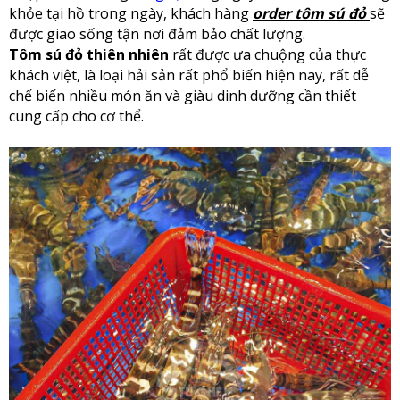
khỏe tại hồ trong ngày, khách hàng
order tôm sú đỏ
sẽ
được giao sống tận nơi đảm bảo chất lượng.
Tôm sú đỏ thiên nhiên
rất được ưa chuộng của thực
khách việt, là loại hải sản rất phổ biến hiện nay, rất dễ
chế biến nhiều món ăn và giàu dinh dưỡng cần thiết
cung cấp cho cơ thể.