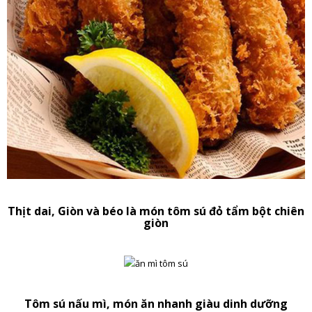
Thịt dai, Giòn và béo là món tôm sú đỏ tẩm bột chiên
giòn
Tôm sú nấu mì, món ăn nhanh giàu dinh dưỡng