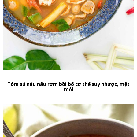
Tôm sú nấu nấu rơm bồi bổ cơ thể suy nhược, mệt
mỏi