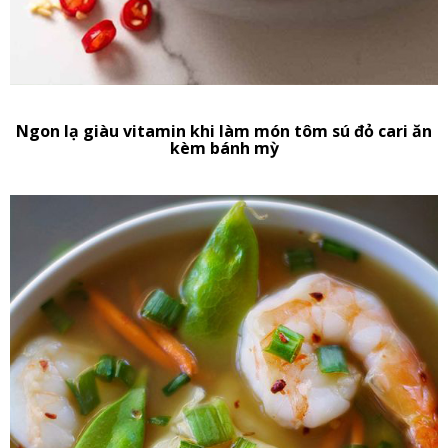
Ngon lạ giàu vitamin khi làm món tôm sú đỏ cari ăn
kèm bánh mỳ