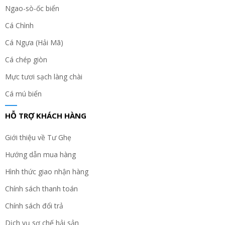
Ngao-sò-ốc biển
Cá Chình
Cá Ngựa (Hải Mã)
Cá chép giòn
Mực tươi sạch làng chài
Cá mú biển
HỖ TRỢ KHÁCH HÀNG
Giới thiệu về Tư Ghẹ
Hướng dẫn mua hàng
Hình thức giao nhận hàng
Chính sách thanh toán
Chính sách đổi trả
Dịch vụ sơ chế hải sản