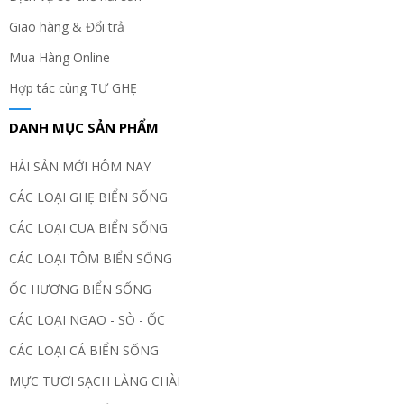
Giao hàng & Đổi trả
Mua Hàng Online
Hợp tác cùng TƯ GHẸ
DANH MỤC SẢN PHẨM
HẢI SẢN MỚI HÔM NAY
CÁC LOẠI GHẸ BIỂN SỐNG
CÁC LOẠI CUA BIỂN SỐNG
CÁC LOẠI TÔM BIỂN SỐNG
ỐC HƯƠNG BIỂN SỐNG
CÁC LOẠI NGAO - SÒ - ỐC
CÁC LOẠI CÁ BIỂN SỐNG
MỰC TƯƠI SẠCH LÀNG CHÀI