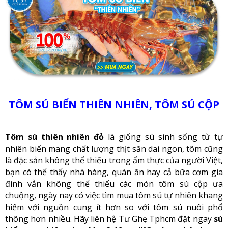
TÔM SÚ BIỂN THIÊN NHIÊN, TÔM SÚ CỘP
Tôm sú thiên nhiên đỏ
là giống sú sinh sống từ tự
nhiên biển mang chất lượng thịt săn dai ngon, tôm cũng
là đặc sản không thể thiếu trong ẩm thực của người Việt,
bạn có thể thấy nhà hàng, quán ăn hay cả bữa cơm gia
đình vẫn không thể thiếu các món tôm sú cộp ưa
chuộng, ngày nay có việc tìm mua tôm sú tự nhiên khang
hiếm với nguồn cung ít hơn so với tôm sú nuôi phổ
thông hơn nhiều. Hãy liên hệ Tư Ghẹ Tphcm đặt ngay
sú