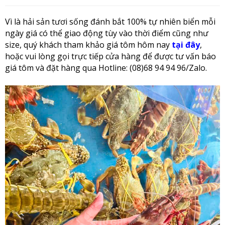
Vì là hải sản tươi sống đánh bắt 100% tự nhiên biển mỗi
ngày giá có thể giao động tùy vào thời điểm cũng như
size, quý khách tham khảo giá tôm hôm nay
tại đây
,
hoặc vui lòng gọi trực tiếp cửa hàng để được tư vấn báo
giá tôm và đặt hàng qua Hotline: (08)68 94 94 96/Zalo.