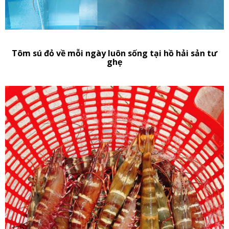
Tôm sú đỏ về mỗi ngày luôn sống tại hồ hải sản tư
ghẹ