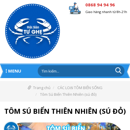
0868 94 94 96
Giao hàng nhanh từ 8h-21h
MENU
Trang chủ
CÁC LOẠI TÔM BIỂN SỐNG
Tôm Sú Biển Thiên Nhiên (sú đỏ)
TÔM SÚ BIỂN THIÊN NHIÊN (SÚ ĐỎ)