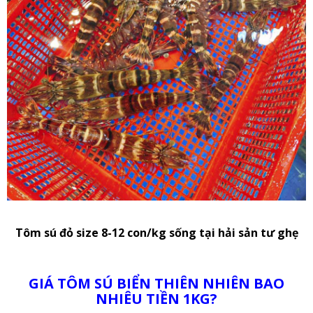
Tôm sú đỏ size 8-12 con/kg sống tại hải sản tư ghẹ
GIÁ TÔM SÚ BIỂN THIÊN NHIÊN BAO
NHIÊU TIỀN 1KG?