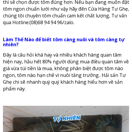
thì sẽ chọn được tôm đúng hơn. Nếu bạn đang muốn đặt
tôm ngon chuẩn lưới như vậy hãy đến Cửa Hàng Tư Ghẹ,
chúng tôi chuyên tôm chuẩn cam kết chất lượng, Tư vấn
qua Hotline:(08)68 94 94 96/zalo.
Làm Thế Nào để biết tôm càng nuôi và tôm càng tự
nhiên?
Đây là câu hỏi khá hay và nhiều khách hàng quan tâm
hiện nay, hầu hết 80% người dùng mua điều quan tâm về
giá vừa túi tiền là mua, không phân biệt được tôm nào
ngon, tôm nào hạn chế vì nuôi tăng trưởng.. Hải sản Tư
Ghẹ chi sẽ nhanh quý quý khách hàng hiểu hơn về sản
phẩm này.