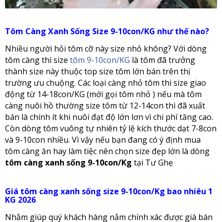
Tôm Càng Xanh Sống Size 9-10con/KG như thế nào?
Nhiều người hỏi tôm cỡ này size nhỏ không? Với dòng
tôm càng thì size
tôm 9-10con/KG
là tôm đã trưởng
thành size này thuộc top size tôm lớn bán trên thị
trường ưu chuộng. Các loại càng nhỏ tôm thì size giao
động từ 14-18con/KG (mới gọi tôm nhỏ ) nếu mà tôm
càng nuôi hồ thường size tôm từ 12-14con thì đã xuất
bán là chính ít khi nuôi đạt độ lớn lơn vì chi phí tăng cao.
Còn dòng tôm vuông tự nhiên tỷ lệ kích thước dạt 7-8con
và 9-10con nhiều. Vì vậy nếu bạn đang có ý định mua
tôm càng ăn hay làm tiệc nên chọn size đẹp lớn là dòng
tôm càng xanh sống 9-10con/Kg
tại Tư Ghẹ
Giá tôm càng xanh sống size 9-10con/Kg bao nhiêu 1
KG 2026
Nhằm giúp quý khách hàng nắm chính xác được giá bán