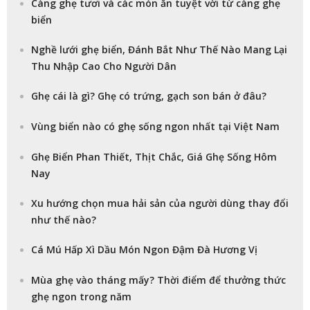
Càng ghẹ tươi và các món ăn tuyệt vời từ càng ghẹ
biển
Nghề lưới ghẹ biển, Đánh Bắt Như Thế Nào Mang Lại
Thu Nhập Cao Cho Người Dân
Ghẹ cái là gì? Ghẹ có trứng, gạch son bán ở đâu?
Vùng biển nào có ghẹ sống ngon nhất tại Việt Nam
Ghẹ Biển Phan Thiết, Thịt Chắc, Giá Ghẹ Sống Hôm
Nay
Xu hướng chọn mua hải sản của người dùng thay đổi
như thế nào?
Cá Mú Hấp Xì Dầu Món Ngon Đậm Đà Hương Vị
Mùa ghẹ vào tháng mấy? Thời điểm để thưởng thức
ghẹ ngon trong năm