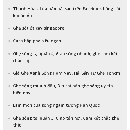
Thanh Hóa - Lừa bán hải sản trên Facebook bằng tài
khoản Ảo
Ghẹ sốt ớt cay singapore
Cách hấp ghẹ siêu ngon
Ghẹ sống tại quận 4, Giao sống nhanh, ghẹ cam kết
chắc thịt
Giá Ghẹ Xanh Sống Hôm Nay, Hải Sản Tư Ghẹ Tphcm
Ghẹ sống mua ở đâu, Địa chỉ bán ghẹ sống uy tín
hiện nay
Làm món cua sống ngâm tương Hàn Quốc
Ghẹ sống tại quận 3, Giao tận nơi, Cam kết chắc ghẹ
thịt