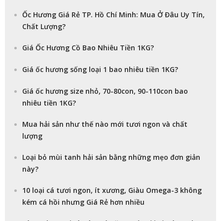
Ốc Hương Giá Rẻ TP. Hồ Chí Minh: Mua Ở Đâu Uy Tín,
Chất Lượng?
Giá Ốc Hương Cồ Bao Nhiêu Tiền 1KG?
Giá ốc hương sống loại 1 bao nhiêu tiền 1KG?
Giá ốc hương size nhỏ, 70-80con, 90-110con bao
nhiêu tiền 1KG?
Mua hải sản như thế nào mới tươi ngon và chất
lượng
Loại bỏ mùi tanh hải sản bằng những mẹo đơn giản
này?
10 loại cá tươi ngon, ít xương, Giàu Omega-3 không
kém cá hồi nhưng Giá Rẻ hơn nhiều