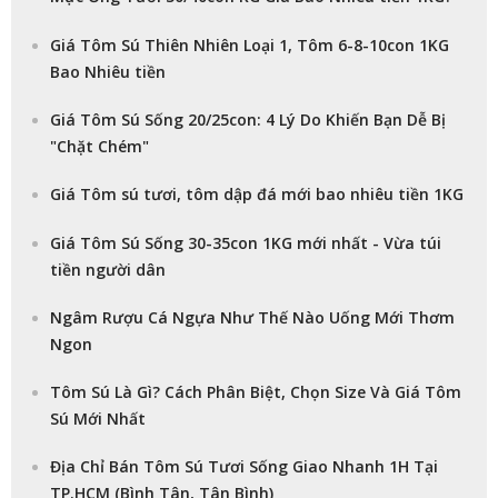
Giá Tôm Sú Thiên Nhiên Loại 1, Tôm 6-8-10con 1KG
Bao Nhiêu tiền
Giá Tôm Sú Sống 20/25con: 4 Lý Do Khiến Bạn Dễ Bị
"Chặt Chém"
Giá Tôm sú tươi, tôm dập đá mới bao nhiêu tiền 1KG
Giá Tôm Sú Sống 30-35con 1KG mới nhất - Vừa túi
tiền người dân
Ngâm Rượu Cá Ngựa Như Thế Nào Uống Mới Thơm
Ngon
Tôm Sú Là Gì? Cách Phân Biệt, Chọn Size Và Giá Tôm
Sú Mới Nhất
Địa Chỉ Bán Tôm Sú Tươi Sống Giao Nhanh 1H Tại
TP.HCM (Bình Tân, Tân Bình)