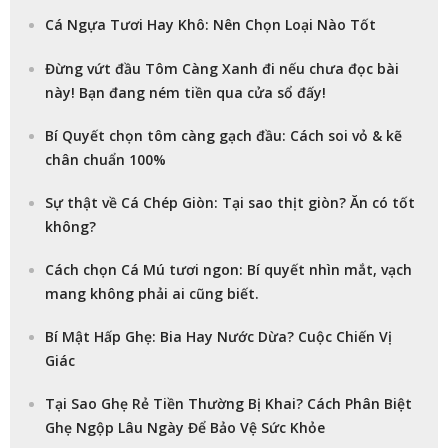
Cá Ngựa Tươi Hay Khô: Nên Chọn Loại Nào Tốt
Đừng vứt đầu Tôm Càng Xanh đi nếu chưa đọc bài
này! Bạn đang ném tiền qua cửa sổ đấy!
Bí Quyết chọn tôm càng gạch đầu: Cách soi vỏ & kẽ
chân chuẩn 100%
Sự thật về Cá Chép Giòn: Tại sao thịt giòn? Ăn có tốt
không?
Cách chọn Cá Mú tươi ngon: Bí quyết nhìn mắt, vạch
mang không phải ai cũng biết.
Bí Mật Hấp Ghẹ: Bia Hay Nước Dừa? Cuộc Chiến Vị
Giác
Tại Sao Ghẹ Rẻ Tiền Thường Bị Khai? Cách Phân Biệt
Ghẹ Ngộp Lâu Ngày Để Bảo Vệ Sức Khỏe