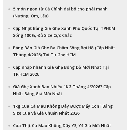
5 món ngon từ Cá Chình đại bổ cho phái mạnh
(Nướng, Om, Lẩu)
Cập Nhật Bảng Giá Ghẹ Xanh Phú Quốc Tại TPHCM
Sống 100%, Đủ Size Cực Chắc
Bảng Báo Giá Ghẹ Ba Chấm Sống Bơi Hồ (Cập Nhật
Tháng 4/2026) Tại Tư Ghẹ HCM
Cập nhập nhanh Giá Ghẹ Bông Đỏ Mới Nhất Tại
TP.HCM 2026
Giá Ghẹ Xanh Bao Nhiêu 1KG Tháng 4/2026? Cập
Nhật Bảng Giá Mới Nhất
1kg Cua Cà Mau Không Dây Được Mấy Con? Bảng
Size Cua và Giá Chuẩn Nhất 2026
Cua Thịt Cà Mau Không Dây Y3, Y4 Giá Mới Nhất