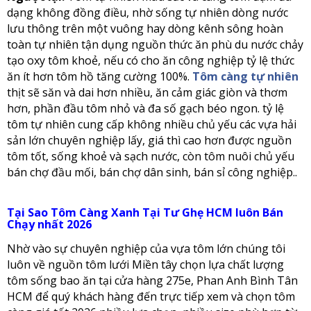
dạng không đồng điều, nhờ sống tự nhiên dòng nước
lưu thông trên một vuông hay dòng kênh sông hoàn
toàn tự nhiên tận dụng nguồn thức ăn phù du nước chảy
tạo oxy tôm khoẻ, nếu có cho ăn công nghiệp tỷ lệ thức
ăn ít hơn tôm hồ tăng cường 100%.
Tôm càng tự nhiên
thịt sẽ săn và dai hơn nhiều, ăn cảm giác giòn và thơm
hơn, phần đầu tôm nhỏ và đa số gạch béo ngon. tỷ lệ
tôm tự nhiên cung cấp không nhiều chủ yếu các vựa hải
sản lớn chuyên nghiệp lấy, giá thì cao hơn được nguồn
tôm tốt, sống khoẻ và sạch nước, còn tôm nuôi chủ yếu
bán chợ đầu mối, bán chợ dân sinh, bán sỉ công nghiệp..
Tại Sao Tôm Càng Xanh Tại Tư Ghẹ HCM luôn Bán
Chạy nhất 2026
Nhờ vào sự chuyên nghiệp của vựa tôm lớn chúng tôi
luôn về nguồn tôm lưới Miền tây chọn lựa chất lượng
tôm sống bao ăn tại cửa hàng 275e, Phan Anh Bình Tân
HCM để quý khách hàng đến trực tiếp xem và chọn tôm