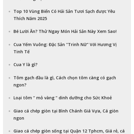
Top 10 Vùng Biển Có Hải Sản Tươi Sạch được Yêu
Thích Năm 2025
Bé Lười Ăn? Thử Ngay Món Hải Sản Này Xem Sao!
Cua Yếm Vuông: Đặc Sản "Trinh Nữ" Với Hương Vị
Tinh Tế
Cua Y là gì?
Tôm gạch đầu là gì, Cách chọn tôm càng có gạch
ngon?
Loại tôm “ mỏ vàng “ dinh dưỡng cho Sức Khoẻ
Giao cá chép giòn tại Bình Chánh Giá Vựa, Cá giòn
ngon
Giao cá chép giòn sống tại Quận 12 Tphcm, Giá rẻ, cá