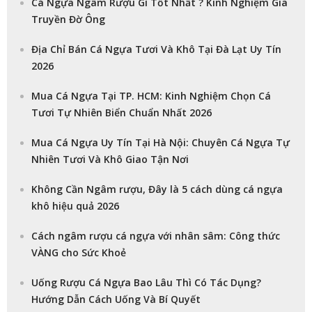
Cá Ngựa Ngâm Rượu Gì Tốt Nhất ? Kinh Nghiệm Gia
Truyền Đờ Ông
Địa Chỉ Bán Cá Ngựa Tươi Và Khô Tại Đà Lạt Uy Tín
2026
Mua Cá Ngựa Tại TP. HCM: Kinh Nghiệm Chọn Cá
Tươi Tự Nhiên Biển Chuẩn Nhất 2026
Mua Cá Ngựa Uy Tín Tại Hà Nội: Chuyên Cá Ngựa Tự
Nhiên Tươi Và Khô Giao Tận Nơi
Không Cần Ngâm rượu, Đây là 5 cách dùng cá ngựa
khô hiệu quả 2026
Cách ngâm rượu cá ngựa với nhân sâm: Công thức
VÀNG cho Sức Khoẻ
Uống Rượu Cá Ngựa Bao Lâu Thì Có Tác Dụng?
Hướng Dẫn Cách Uống Và Bí Quyết