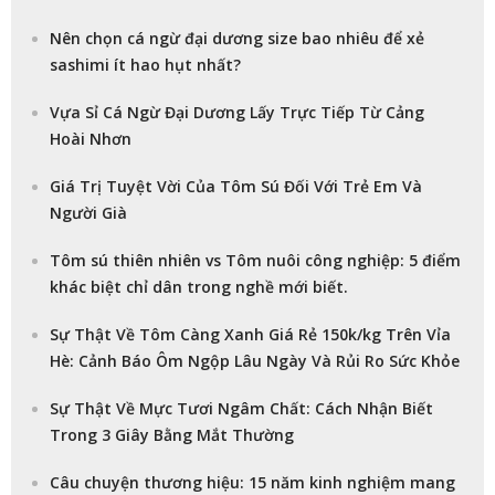
Nên chọn cá ngừ đại dương size bao nhiêu để xẻ
sashimi ít hao hụt nhất?
Vựa Sỉ Cá Ngừ Đại Dương Lấy Trực Tiếp Từ Cảng
Hoài Nhơn
Giá Trị Tuyệt Vời Của Tôm Sú Đối Với Trẻ Em Và
Người Già
Tôm sú thiên nhiên vs Tôm nuôi công nghiệp: 5 điểm
khác biệt chỉ dân trong nghề mới biết.
Sự Thật Về Tôm Càng Xanh Giá Rẻ 150k/kg Trên Vỉa
Hè: Cảnh Báo Ôm Ngộp Lâu Ngày Và Rủi Ro Sức Khỏe
Sự Thật Về Mực Tươi Ngâm Chất: Cách Nhận Biết
Trong 3 Giây Bằng Mắt Thường
Câu chuyện thương hiệu: 15 năm kinh nghiệm mang