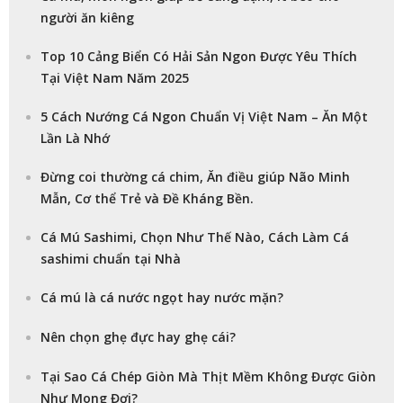
người ăn kiêng
Top 10 Cảng Biển Có Hải Sản Ngon Được Yêu Thích
Tại Việt Nam Năm 2025
5 Cách Nướng Cá Ngon Chuẩn Vị Việt Nam – Ăn Một
Lần Là Nhớ
Đừng coi thường cá chim, Ăn điều giúp Não Minh
Mẫn, Cơ thể Trẻ và Đề Kháng Bền.
Cá Mú Sashimi, Chọn Như Thế Nào, Cách Làm Cá
sashimi chuẩn tại Nhà
Cá mú là cá nước ngọt hay nước mặn?
Nên chọn ghẹ đực hay ghẹ cái?
Tại Sao Cá Chép Giòn Mà Thịt Mềm Không Được Giòn
Như Mong Đợi?