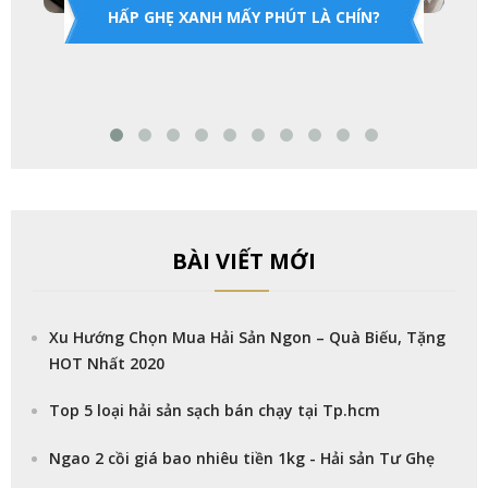
HẤP GHẸ XANH MẤY PHÚT LÀ CHÍN?
BÀI VIẾT MỚI
Xu Hướng Chọn Mua Hải Sản Ngon – Quà Biếu, Tặng
HOT Nhất 2020
Top 5 loại hải sản sạch bán chạy tại Tp.hcm
Ngao 2 cồi giá bao nhiêu tiền 1kg - Hải sản Tư Ghẹ