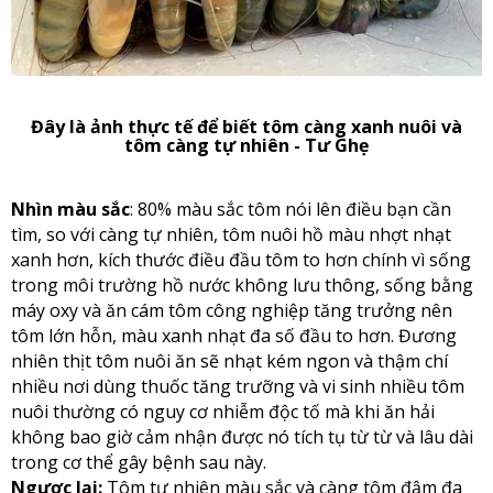
Đây là ảnh thực tế để biết tôm càng xanh nuôi và
tôm càng tự nhiên - Tư Ghẹ
Nhìn màu sắc
: 80% màu sắc tôm nói lên điều bạn cần
tìm, so với càng tự nhiên, tôm nuôi hồ màu nhợt nhạt
xanh hơn, kích thước điều đầu tôm to hơn chính vì sống
trong môi trường hồ nước không lưu thông, sống bằng
máy oxy và ăn cám tôm công nghiệp tăng trưởng nên
tôm lớn hỗn, màu xanh nhạt đa số đầu to hơn. Đương
nhiên thịt tôm nuôi ăn sẽ nhạt kém ngon và thậm chí
nhiều nơi dùng thuốc tăng trưỡng và vi sinh nhiều tôm
nuôi thường có nguy cơ nhiễm độc tố mà khi ăn hải
không bao giờ cảm nhận được nó tích tụ từ từ và lâu dài
trong cơ thể gây bệnh sau này.
Ngược lại:
Tôm tự nhiên màu sắc và càng tôm đậm đa