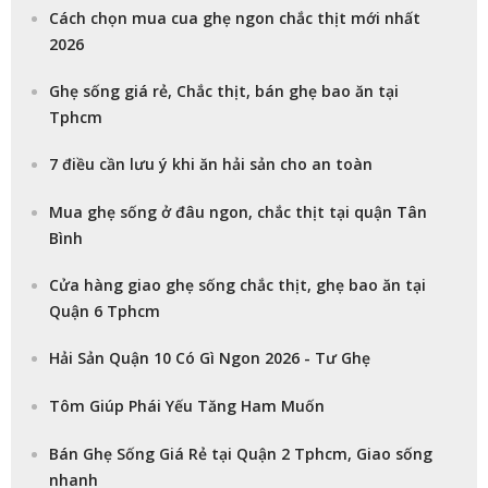
Cách chọn mua cua ghẹ ngon chắc thịt mới nhất
2026
Ghẹ sống giá rẻ, Chắc thịt, bán ghẹ bao ăn tại
Tphcm
7 điều cần lưu ý khi ăn hải sản cho an toàn
Mua ghẹ sống ở đâu ngon, chắc thịt tại quận Tân
Bình
Cửa hàng giao ghẹ sống chắc thịt, ghẹ bao ăn tại
Quận 6 Tphcm
Hải Sản Quận 10 Có Gì Ngon 2026 - Tư Ghẹ
Tôm Giúp Phái Yếu Tăng Ham Muốn
Bán Ghẹ Sống Giá Rẻ tại Quận 2 Tphcm, Giao sống
nhanh