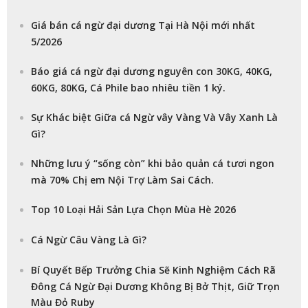
Giá bán cá ngừ đại dương Tại Hà Nội mới nhất
5/2026
Báo giá cá ngừ đại dương nguyên con 30KG, 40KG,
60KG, 80KG, Cá Phile bao nhiêu tiền 1 ký.
Sự Khác biệt Giữa cá Ngừ vây Vàng Và Vây Xanh Là
Gì?
Những lưu ý “sống còn” khi bảo quản cá tươi ngon
mà 70% Chị em Nội Trợ Làm Sai Cách.
Top 10 Loại Hải Sản Lựa Chọn Mùa Hè 2026
Cá Ngừ Câu Vàng Là Gì?
Bí Quyết Bếp Trưởng Chia Sẽ Kinh Nghiệm Cách Rã
Đông Cá Ngừ Đại Dương Không Bị Bở Thịt, Giữ Trọn
Màu Đỏ Ruby