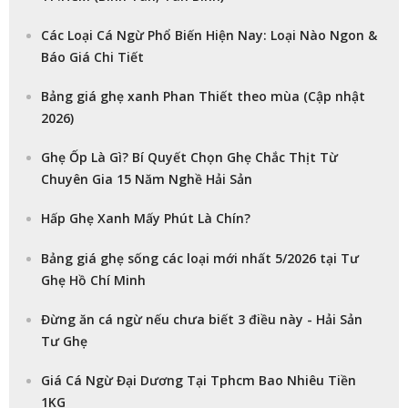
Các Loại Cá Ngừ Phổ Biến Hiện Nay: Loại Nào Ngon &
Báo Giá Chi Tiết
Bảng giá ghẹ xanh Phan Thiết theo mùa (Cập nhật
2026)
Ghẹ Ốp Là Gì? Bí Quyết Chọn Ghẹ Chắc Thịt Từ
Chuyên Gia 15 Năm Nghề Hải Sản
Hấp Ghẹ Xanh Mấy Phút Là Chín?
Bảng giá ghẹ sống các loại mới nhất 5/2026 tại Tư
Ghẹ Hồ Chí Minh
Đừng ăn cá ngừ nếu chưa biết 3 điều này - Hải Sản
Tư Ghẹ
Giá Cá Ngừ Đại Dương Tại Tphcm Bao Nhiêu Tiền
1KG