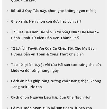
Bỏ túi 3 Quy Tắc này, chọn ghẹ không ngon mới lạ
Ghẹ xanh: Nên chọn con đực hay con cái?
Tôi Bắt Đầu Bán Hải Sản Tươi Sống Như Thế Nào? –
Hành Trình Từ Biển Đảo Đến Thành Phố
12 Lợi Ích Tuyệt Vời Của Cá Chép Tốt Cho Mẹ Bầu –
Hướng Dẫn An Toàn & Công Thức Chế Biến
Top 10 lợi ích tuyệt vời của Hải sản tươi sống cho sức
khỏe và đời sống hàng ngày
Cách ăn hàu giúp tăng cường chức năng thận, không
Tăng axit uric cao
Cách Chọn Nguyên Liệu Hấp Cua Ghẹ Ngon Hơn
Cá mú, món ngon giúp bổ sung đạm, ít béo cho