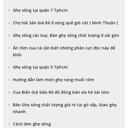
Ghẹ sống tại quận 7 Tphcm
Chợ Hải Sản Giá Rẻ ở vùng quê gió cát ( Ninh Thuận )
Ghẹ sống các loại, Bán ghẹ sống chất lượng ở sài gòn
Ăn tôm cua cá cần biết những phần cực độc này để
khỏi
Ghẹ sống tại quận 5 Tphcm
Hướng dẫn làm món ghẹ rang muối tôm
Cua Biển Giá Siêu Rẻ đổ đống bán vỉa hè Sài Gòn
Bán Ghẹ sống chất lượng giá rẻ tại gò vấp, Giao ghẹ
nhanh
Cách làm ghẹ sống