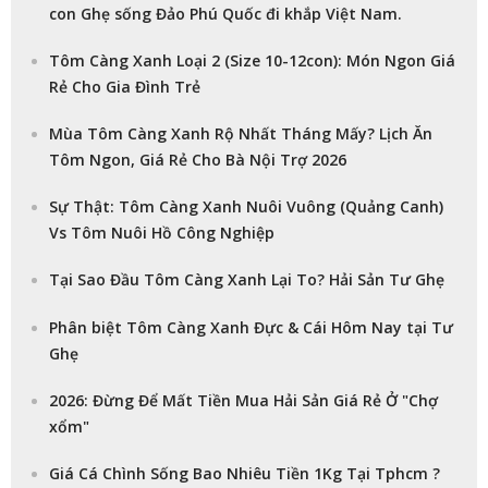
con Ghẹ sống Đảo Phú Quốc đi khắp Việt Nam.
Tôm Càng Xanh Loại 2 (Size 10-12con): Món Ngon Giá
Rẻ Cho Gia Đình Trẻ
Mùa Tôm Càng Xanh Rộ Nhất Tháng Mấy? Lịch Ăn
Tôm Ngon, Giá Rẻ Cho Bà Nội Trợ 2026
Sự Thật: Tôm Càng Xanh Nuôi Vuông (Quảng Canh)
Vs Tôm Nuôi Hồ Công Nghiệp
Tại Sao Đầu Tôm Càng Xanh Lại To? Hải Sản Tư Ghẹ
Phân biệt Tôm Càng Xanh Đực & Cái Hôm Nay tại Tư
Ghẹ
2026: Đừng Để Mất Tiền Mua Hải Sản Giá Rẻ Ở "Chợ
xổm"
Giá Cá Chình Sống Bao Nhiêu Tiền 1Kg Tại Tphcm ?