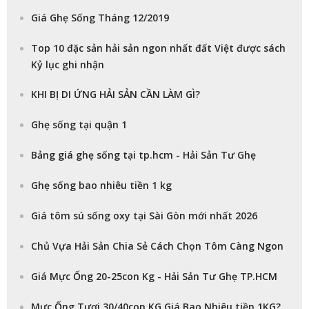
Giá Ghẹ Sống Tháng 12/2019
Top 10 đặc sản hải sản ngon nhất đất Việt được sách
Kỷ lục ghi nhận
KHI BỊ DI ỨNG HẢI SẢN CẦN LÀM GÌ?
Ghẹ sống tại quận 1
Bảng giá ghẹ sống tại tp.hcm - Hải Sản Tư Ghẹ
Ghẹ sống bao nhiêu tiền 1 kg
Giá tôm sú sống oxy tại Sài Gòn mới nhất 2026
Chủ Vựa Hải Sản Chia Sẻ Cách Chọn Tôm Càng Ngon
Giá Mực Ống 20-25con Kg - Hải Sản Tư Ghẹ TP.HCM
Mực Ống Tươi 30/40con KG Giá Bao Nhiêu tiền 1KG?