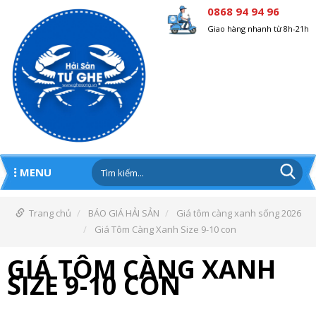
0868 94 94 96
Giao hàng nhanh từ 8h-21h
MENU
Trang chủ
BÁO GIÁ HẢI SẢN
Giá tôm càng xanh sống 2026
Giá Tôm Càng Xanh Size 9-10 con
GIÁ TÔM CÀNG XANH
SIZE 9-10 CON