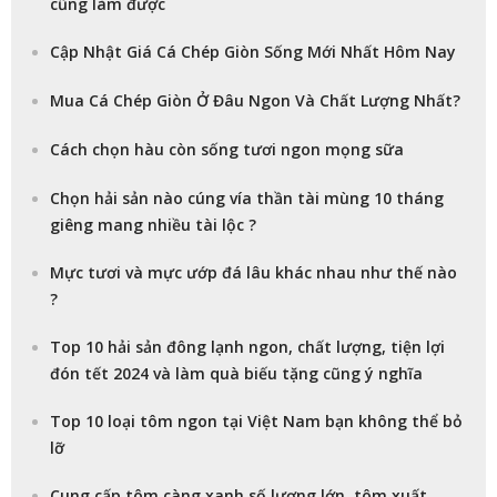
cũng làm được
Cập Nhật Giá Cá Chép Giòn Sống Mới Nhất Hôm Nay
Mua Cá Chép Giòn Ở Đâu Ngon Và Chất Lượng Nhất?
Cách chọn hàu còn sống tươi ngon mọng sữa
Chọn hải sản nào cúng vía thần tài mùng 10 tháng
giêng mang nhiều tài lộc ?
Mực tươi và mực ướp đá lâu khác nhau như thế nào
?
Top 10 hải sản đông lạnh ngon, chất lượng, tiện lợi
đón tết 2024 và làm quà biếu tặng cũng ý nghĩa
Top 10 loại tôm ngon tại Việt Nam bạn không thể bỏ
lỡ
Cung cấp tôm càng xanh số lượng lớn, tôm xuất