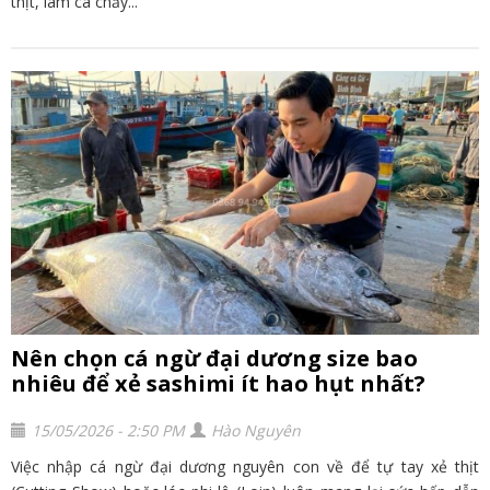
thịt, làm cá chảy...
Nên chọn cá ngừ đại dương size bao
nhiêu để xẻ sashimi ít hao hụt nhất?
15/05/2026 - 2:50 PM
Hào Nguyên
Việc nhập cá ngừ đại dương nguyên con về để tự tay xẻ thịt