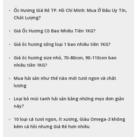
Ốc Hương Giá Rẻ TP. Hồ Chí Minh: Mua Ở Đâu Uy Tín,
Chất Lượng?
Giá Ốc Hương Cồ Bao Nhiêu Tiền 1KG?
Giá ốc hương sống loại 1 bao nhiêu tiền 1KG?
Giá ốc hương size nhỏ, 70-80con, 90-110con bao
nhiêu tiền 1KG?
Mua hải sản như thế nào mới tươi ngon và chất
lượng
Loại bỏ mùi tanh hải sản bằng những mẹo đơn giản
này?
10 loại cá tươi ngon, ít xương, Giàu Omega-3 không
kém cá hồi nhưng Giá Rẻ hơn nhiều