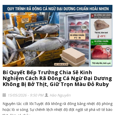
Bí Quyết Bếp Trưởng Chia Sẽ Kinh
Nghiệm Cách Rã Đông Cá Ngừ Đại Dương
Không Bị Bở Thịt, Giữ Trọn Màu Đỏ Ruby
15/05/2026 - 9:50 PM
Hào Nguyên
Nguyên tắc cốt lõi:Tuyệt đối không rã đông bằng nhiệt độ phòng
hoặc lò vi sóng. Sự chênh lệch nhiệt độ đột ngột sẽ phá vỡ tế bào