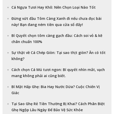
Cá Ngựa Tươi Hay Khô: Nên Chọn Loại Nào Tốt
Đừng vứt đầu Tôm Càng Xanh đi nếu chưa đọc bài
này! Bạn đang ném tiền qua cửa sổ đấy!
Bí Quyết chọn tôm càng gạch đầu: Cách soi vỏ & kẽ
chân chuẩn 100%
Sự thật về Cá Chép Giòn: Tại sao thịt giòn? Ăn có tốt
không?
Cách chọn Cá Mú tươi ngon: Bí quyết nhìn mắt, vạch
mang không phải ai cũng biết.
Bí Mật Hấp Ghẹ: Bia Hay Nước Dừa? Cuộc Chiến Vị
Giác
Tại Sao Ghẹ Rẻ Tiền Thường Bị Khai? Cách Phân Biệt
Ghẹ Ngộp Lâu Ngày Để Bảo Vệ Sức Khỏe