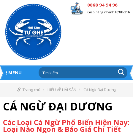
0868 94 94 96
Giao hàng nhanh từ 8h-21h
MENU
Trang chủ
HIỂU VỀ HẢI SẢN
Cá Ngừ Đại Dương
CÁ NGỪ ĐẠI DƯƠNG
Các Loại Cá Ngừ Phổ Biến Hiện Nay:
Loại Nào Ngon & Báo Giá Chi Tiết