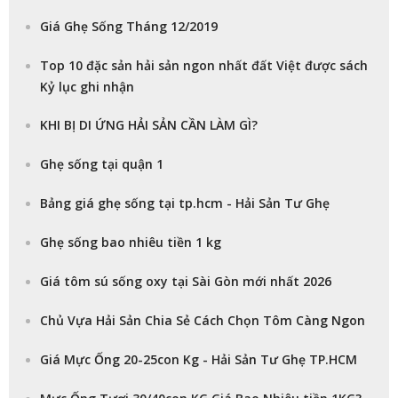
Giá Ghẹ Sống Tháng 12/2019
Top 10 đặc sản hải sản ngon nhất đất Việt được sách
Kỷ lục ghi nhận
KHI BỊ DI ỨNG HẢI SẢN CẦN LÀM GÌ?
Ghẹ sống tại quận 1
Bảng giá ghẹ sống tại tp.hcm - Hải Sản Tư Ghẹ
Ghẹ sống bao nhiêu tiền 1 kg
Giá tôm sú sống oxy tại Sài Gòn mới nhất 2026
Chủ Vựa Hải Sản Chia Sẻ Cách Chọn Tôm Càng Ngon
Giá Mực Ống 20-25con Kg - Hải Sản Tư Ghẹ TP.HCM