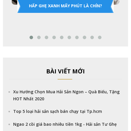
HẤP GHẸ XANH MẤY PHÚT LÀ CHÍN?
BÀI VIẾT MỚI
Xu Hướng Chọn Mua Hải Sản Ngon – Quà Biếu, Tặng
HOT Nhất 2020
Top 5 loại hải sản sạch bán chạy tại Tp.hcm
Ngao 2 cồi giá bao nhiêu tiền 1kg - Hải sản Tư Ghẹ