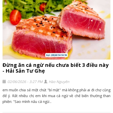
Đừng ăn cá ngừ nếu chưa biết 3 điều này
- Hải Sản Tư Ghẹ
02/06/2026 - 3:27 PM
Hào Nguyên
em muốn chia sẻ một chút "bí mật" mà không phải ai đi chợ cũng
để ý. Rất nhiều chị em khi mua cá ngừ về chế biến thường than
phiền: "Sao mình nấu cá ngừ...