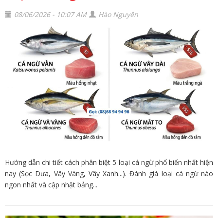
08/06/2026 - 10:07 AM
Hào Nguyên
Hướng dẫn chi tiết cách phân biệt 5 loại cá ngừ phổ biến nhất hiện
nay (Sọc Dưa, Vây Vàng, Vây Xanh...). Đánh giá loại cá ngừ nào
ngon nhất và cập nhật bảng...