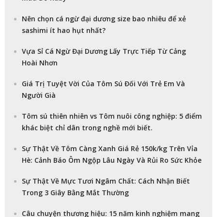
Nên chọn cá ngừ đại dương size bao nhiêu để xẻ
sashimi ít hao hụt nhất?
Vựa Sỉ Cá Ngừ Đại Dương Lấy Trực Tiếp Từ Cảng
Hoài Nhơn
Giá Trị Tuyệt Vời Của Tôm Sú Đối Với Trẻ Em Và
Người Già
Tôm sú thiên nhiên vs Tôm nuôi công nghiệp: 5 điểm
khác biệt chỉ dân trong nghề mới biết.
Sự Thật Về Tôm Càng Xanh Giá Rẻ 150k/kg Trên Vỉa
Hè: Cảnh Báo Ôm Ngộp Lâu Ngày Và Rủi Ro Sức Khỏe
Sự Thật Về Mực Tươi Ngâm Chất: Cách Nhận Biết
Trong 3 Giây Bằng Mắt Thường
Câu chuyện thương hiệu: 15 năm kinh nghiệm mang