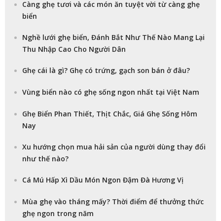
Càng ghẹ tươi và các món ăn tuyệt vời từ càng ghẹ
biển
Nghề lưới ghẹ biển, Đánh Bắt Như Thế Nào Mang Lại
Thu Nhập Cao Cho Người Dân
Ghẹ cái là gì? Ghẹ có trứng, gạch son bán ở đâu?
Vùng biển nào có ghẹ sống ngon nhất tại Việt Nam
Ghẹ Biển Phan Thiết, Thịt Chắc, Giá Ghẹ Sống Hôm
Nay
Xu hướng chọn mua hải sản của người dùng thay đổi
như thế nào?
Cá Mú Hấp Xì Dầu Món Ngon Đậm Đà Hương Vị
Mùa ghẹ vào tháng mấy? Thời điểm để thưởng thức
ghẹ ngon trong năm