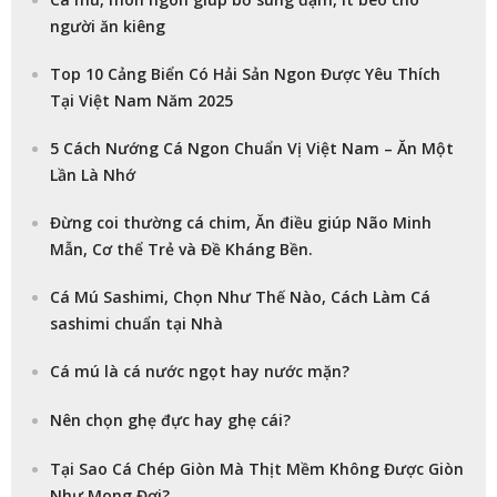
người ăn kiêng
Top 10 Cảng Biển Có Hải Sản Ngon Được Yêu Thích
Tại Việt Nam Năm 2025
5 Cách Nướng Cá Ngon Chuẩn Vị Việt Nam – Ăn Một
Lần Là Nhớ
Đừng coi thường cá chim, Ăn điều giúp Não Minh
Mẫn, Cơ thể Trẻ và Đề Kháng Bền.
Cá Mú Sashimi, Chọn Như Thế Nào, Cách Làm Cá
sashimi chuẩn tại Nhà
Cá mú là cá nước ngọt hay nước mặn?
Nên chọn ghẹ đực hay ghẹ cái?
Tại Sao Cá Chép Giòn Mà Thịt Mềm Không Được Giòn
Như Mong Đợi?