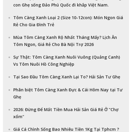
con Ghẹ sống Đảo Phú Quốc đi khắp Việt Nam.
Tôm Càng Xanh Loại 2 (Size 10-12con): Món Ngon Giá
Rẻ Cho Gia Đình Trẻ
Mùa Tôm Càng Xanh Rộ Nhất Tháng Mấy? Lịch Ăn
Tôm Ngon, Giá Rẻ Cho Bà Nội Trợ 2026
Sự Thật: Tôm Càng Xanh Nuôi Vuông (Quảng Canh)
Vs Tôm Nuôi Hồ Công Nghiệp
Tại Sao Đầu Tôm Càng Xanh Lại To? Hải Sản Tư Ghẹ
Phân biệt Tôm Càng Xanh Đực & Cái Hôm Nay tại Tư
Ghẹ
2026: Đừng Để Mất Tiền Mua Hải Sản Giá Rẻ Ở "Chợ
xổm"
Giá Cá Chình Sống Bao Nhiêu Tiền 1Kg Tại Tphcm ?