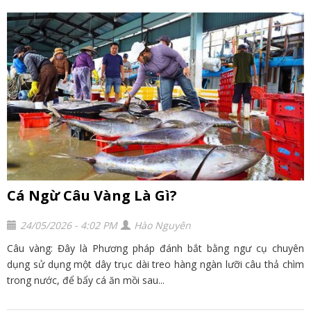
Cá Ngừ Câu Vàng Là Gì?
24/05/2026 - 4:02 PM
Hào Nguyên
Câu vàng: Đây là Phương pháp đánh bắt bằng ngư cụ chuyên
dụng sử dụng một dây trục dài treo hàng ngàn lưỡi câu thả chìm
trong nước, để bẩy cá ăn mồi sau...