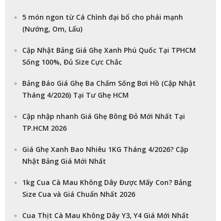
5 món ngon từ Cá Chình đại bổ cho phái mạnh
(Nướng, Om, Lẩu)
Cập Nhật Bảng Giá Ghẹ Xanh Phú Quốc Tại TPHCM
Sống 100%, Đủ Size Cực Chắc
Bảng Báo Giá Ghẹ Ba Chấm Sống Bơi Hồ (Cập Nhật
Tháng 4/2026) Tại Tư Ghẹ HCM
Cập nhập nhanh Giá Ghẹ Bông Đỏ Mới Nhất Tại
TP.HCM 2026
Giá Ghẹ Xanh Bao Nhiêu 1KG Tháng 4/2026? Cập
Nhật Bảng Giá Mới Nhất
1kg Cua Cà Mau Không Dây Được Mấy Con? Bảng
Size Cua và Giá Chuẩn Nhất 2026
Cua Thịt Cà Mau Không Dây Y3, Y4 Giá Mới Nhất