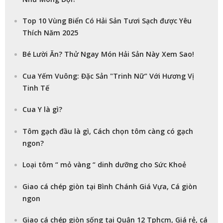
Top 10 Vùng Biển Có Hải Sản Tươi Sạch được Yêu
Thích Năm 2025
Bé Lười Ăn? Thử Ngay Món Hải Sản Này Xem Sao!
Cua Yếm Vuông: Đặc Sản "Trinh Nữ" Với Hương Vị
Tinh Tế
Cua Y là gì?
Tôm gạch đầu là gì, Cách chọn tôm càng có gạch
ngon?
Loại tôm “ mỏ vàng “ dinh dưỡng cho Sức Khoẻ
Giao cá chép giòn tại Bình Chánh Giá Vựa, Cá giòn
ngon
Giao cá chép giòn sống tại Quận 12 Tphcm, Giá rẻ, cá