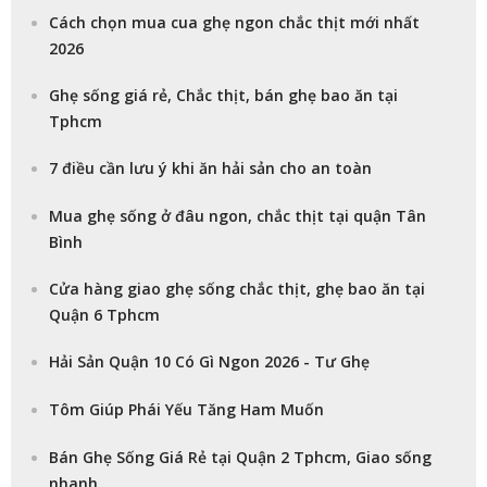
Cách chọn mua cua ghẹ ngon chắc thịt mới nhất
2026
Ghẹ sống giá rẻ, Chắc thịt, bán ghẹ bao ăn tại
Tphcm
7 điều cần lưu ý khi ăn hải sản cho an toàn
Mua ghẹ sống ở đâu ngon, chắc thịt tại quận Tân
Bình
Cửa hàng giao ghẹ sống chắc thịt, ghẹ bao ăn tại
Quận 6 Tphcm
Hải Sản Quận 10 Có Gì Ngon 2026 - Tư Ghẹ
Tôm Giúp Phái Yếu Tăng Ham Muốn
Bán Ghẹ Sống Giá Rẻ tại Quận 2 Tphcm, Giao sống
nhanh