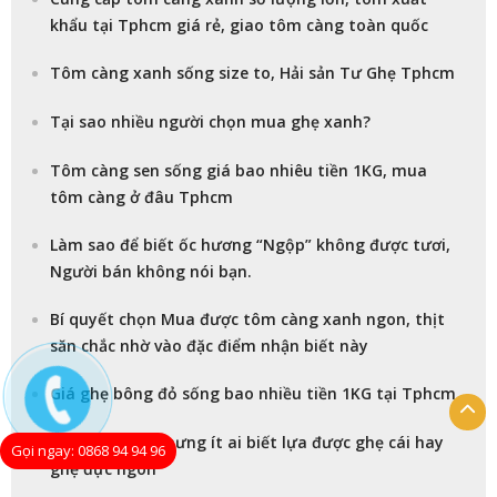
khẩu tại Tphcm giá rẻ, giao tôm càng toàn quốc
Tôm càng xanh sống size to, Hải sản Tư Ghẹ Tphcm
Tại sao nhiều người chọn mua ghẹ xanh?
Tôm càng sen sống giá bao nhiêu tiền 1KG, mua
tôm càng ở đâu Tphcm
Làm sao để biết ốc hương “Ngộp” không được tươi,
Người bán không nói bạn.
Bí quyết chọn Mua được tôm càng xanh ngon, thịt
săn chắc nhờ vào đặc điểm nhận biết này
Giá ghẹ bông đỏ sống bao nhiều tiền 1KG tại Tphcm
Ăn ghẹ nhiều nhưng ít ai biết lựa được ghẹ cái hay
Gọi ngay: 0868 94 94 96
ghẹ đực ngon