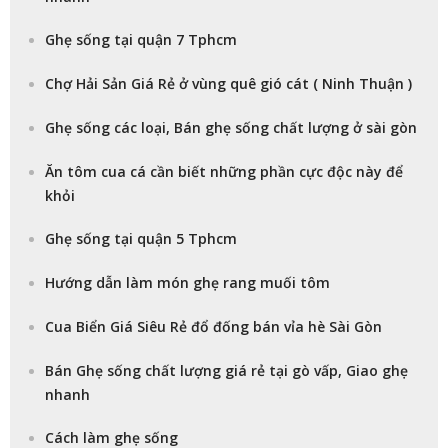
Ghẹ sống tại quận 7 Tphcm
Chợ Hải Sản Giá Rẻ ở vùng quê gió cát ( Ninh Thuận )
Ghẹ sống các loại, Bán ghẹ sống chất lượng ở sài gòn
Ăn tôm cua cá cần biết những phần cực độc này để
khỏi
Ghẹ sống tại quận 5 Tphcm
Hướng dẫn làm món ghẹ rang muối tôm
Cua Biển Giá Siêu Rẻ đổ đống bán vỉa hè Sài Gòn
Bán Ghẹ sống chất lượng giá rẻ tại gò vấp, Giao ghẹ
nhanh
Cách làm ghẹ sống