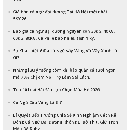
Giá bán cá ngừ đại dương Tại Hà Nội mới nhất
5/2026
Báo giá cá ngừ đại dương nguyên con 30KG, 40KG,
60KG, 80KG, Cá Phile bao nhiêu tiền 1 ký.
Sự Khác biệt Giữa cá Ngừ vây Vàng Và Vây Xanh Là
Gì?
Những lưu ý “sống còn” khi bảo quản cá tươi ngon
mà 70% Chị em Nội Trợ Làm Sai Cách.
Top 10 Loại Hải Sản Lựa Chọn Mùa Hè 2026
Cá Ngừ Câu Vàng Là Gì?
Bí Quyết Bếp Trưởng Chia Sẽ Kinh Nghiệm Cách Rã
Đông Cá Ngừ Đại Dương Không Bị Bở Thịt, Giữ Trọn
Màu Đỏ Ruby