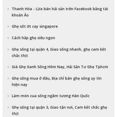
Thanh Hóa - Lừa bán hải sản trên Facebook bằng tài
khoản Ảo
Ghẹ sốt ớt cay singapore
Cách hấp ghẹ siêu ngon
Ghẹ sống tại quận 4, Giao sống nhanh, ghẹ cam kết
chắc thịt
Giá Ghẹ Xanh Sống Hôm Nay, Hải Sản Tư Ghẹ Tphcm
Ghẹ sống mua ở đâu, Địa chỉ bán ghẹ sống uy tín
hiện nay
Làm món cua sống ngâm tương Hàn Quốc
Ghẹ sống tại quận 3, Giao tận nơi, Cam kết chắc ghẹ
thịt