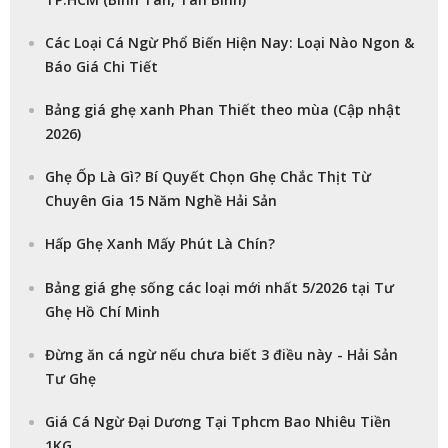
Các Loại Cá Ngừ Phổ Biến Hiện Nay: Loại Nào Ngon &
Báo Giá Chi Tiết
Bảng giá ghẹ xanh Phan Thiết theo mùa (Cập nhật
2026)
Ghẹ Ốp Là Gì? Bí Quyết Chọn Ghẹ Chắc Thịt Từ
Chuyên Gia 15 Năm Nghề Hải Sản
Hấp Ghẹ Xanh Mấy Phút Là Chín?
Bảng giá ghẹ sống các loại mới nhất 5/2026 tại Tư
Ghẹ Hồ Chí Minh
Đừng ăn cá ngừ nếu chưa biết 3 điều này - Hải Sản
Tư Ghẹ
Giá Cá Ngừ Đại Dương Tại Tphcm Bao Nhiêu Tiền
1KG