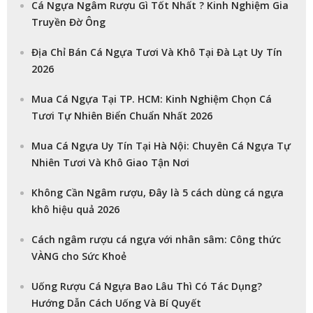
Cá Ngựa Ngâm Rượu Gì Tốt Nhất ? Kinh Nghiệm Gia
Truyền Đờ Ông
Địa Chỉ Bán Cá Ngựa Tươi Và Khô Tại Đà Lạt Uy Tín
2026
Mua Cá Ngựa Tại TP. HCM: Kinh Nghiệm Chọn Cá
Tươi Tự Nhiên Biển Chuẩn Nhất 2026
Mua Cá Ngựa Uy Tín Tại Hà Nội: Chuyên Cá Ngựa Tự
Nhiên Tươi Và Khô Giao Tận Nơi
Không Cần Ngâm rượu, Đây là 5 cách dùng cá ngựa
khô hiệu quả 2026
Cách ngâm rượu cá ngựa với nhân sâm: Công thức
VÀNG cho Sức Khoẻ
Uống Rượu Cá Ngựa Bao Lâu Thì Có Tác Dụng?
Hướng Dẫn Cách Uống Và Bí Quyết