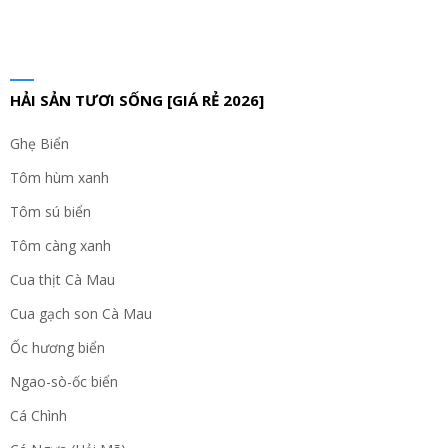
HẢI SẢN TƯƠI SỐNG [GIÁ RẺ 2026]
Ghẹ Biển
Tôm hùm xanh
Tôm sú biển
Tôm càng xanh
Cua thịt Cà Mau
Cua gạch son Cà Mau
Ốc hương biển
Ngao-sò-ốc biển
Cá Chình