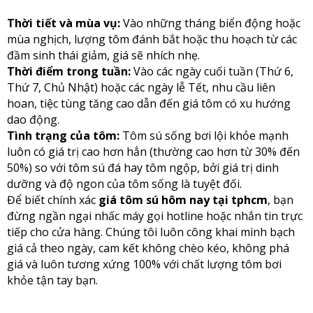
Thời tiết và mùa vụ:
Vào những tháng biển động hoặc
mùa nghịch, lượng tôm đánh bắt hoặc thu hoạch từ các
đầm sinh thái giảm, giá sẽ nhích nhẹ.
Thời điểm trong tuần:
Vào các ngày cuối tuần (Thứ 6,
Thứ 7, Chủ Nhật) hoặc các ngày lễ Tết, nhu cầu liên
hoan, tiệc tùng tăng cao dẫn đến giá tôm có xu hướng
dao động.
Tình trạng của tôm:
Tôm sú sống bơi lội khỏe mạnh
luôn có giá trị cao hơn hẳn (thường cao hơn từ 30% đến
50%) so với tôm sú đá hay tôm ngộp, bởi giá trị dinh
dưỡng và độ ngon của tôm sống là tuyệt đối.
Để biết chính xác
giá tôm sú hôm nay tại tphcm
, bạn
đừng ngần ngại nhấc máy gọi hotline hoặc nhắn tin trực
tiếp cho cửa hàng. Chúng tôi luôn công khai minh bạch
giá cả theo ngày, cam kết không chèo kéo, không phá
giá và luôn tương xứng 100% với chất lượng tôm bơi
khỏe tận tay bạn.