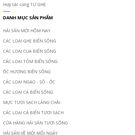
Hợp tác cùng TƯ GHẸ
DANH MỤC SẢN PHẨM
HẢI SẢN MỚI HÔM NAY
CÁC LOẠI GHẸ BIỂN SỐNG
CÁC LOẠI CUA BIỂN SỐNG
CÁC LOẠI TÔM BIỂN SỐNG
ỐC HƯƠNG BIỂN SỐNG
CÁC LOẠI NGAO - SÒ - ỐC
CÁC LOẠI CÁ BIỂN SỐNG
MỰC TƯƠI SẠCH LÀNG CHÀI
CÁC LOẠI CÁ BIỂN TƯƠI SẠCH
CỬA HÀNG HẢI SẢN TƯƠI SỐNG
HẢI SẢN VỀ MỚI MỖI NGÀY