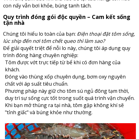
con nấy vẫn bơi khỏe, búng tanh tách.
Quy trình đóng gói độc quyền – Cam kết sống
tận nhà
Chúng tôi hiểu lo toàn của bạn:
Điện thoại đặt tôm sống,
lúc ship đến nơi tôm chết queo thì làm sao?
Để giải quyết triệt để nỗi lo này, chúng tôi áp dụng quy
trình đóng hàng chuyên nghiệp:
Tôm được vớt trực tiếp từ bể khi có đơn hàng của
khách.
Đóng vào thùng xốp chuyên dụng, bơm oxy nguyên
chất với áp suất tiêu chuẩn.
Phương pháp này giữ cho tôm sú ngủ đông tạm thời,
duy trì sự sống cực tốt trong suốt quá trình vận chuyển.
Khi bạn mở thùng ra tại nhà, tôm gặp không khí sẽ
"tỉnh giấc" và búng khỏe như thường.