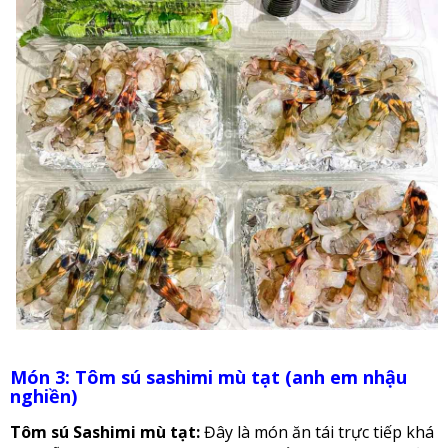
Món 3: Tôm sú sashimi mù tạt (anh em nhậu
nghiền)
Tôm sú Sashimi mù tạt:
Đây là món ăn tái trực tiếp khá