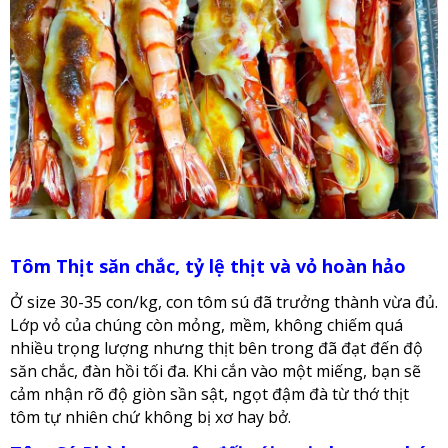
Tôm Thịt săn chắc, tỷ lệ thịt và vỏ hoàn hảo
Ở size 30-35 con/kg, con tôm sú đã trưởng thành vừa đủ.
Lớp vỏ của chúng còn mỏng, mềm, không chiếm quá
nhiều trọng lượng nhưng thịt bên trong đã đạt đến độ
săn chắc, đàn hồi tối đa. Khi cắn vào một miếng, bạn sẽ
cảm nhận rõ độ giòn sần sật, ngọt đậm đà từ thớ thịt
tôm tự nhiên chứ không bị xơ hay bở.