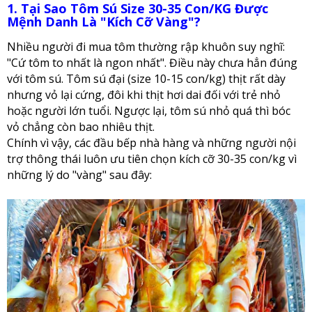
1. Tại Sao Tôm Sú Size 30-35 Con/KG Được
Mệnh Danh Là "Kích Cỡ Vàng"?
Nhiều người đi mua tôm thường rập khuôn suy nghĩ:
"Cứ tôm to nhất là ngon nhất". Điều này chưa hẳn đúng
với tôm sú. Tôm sú đại (size 10-15 con/kg) thịt rất dày
nhưng vỏ lại cứng, đôi khi thịt hơi dai đối với trẻ nhỏ
hoặc người lớn tuổi. Ngược lại, tôm sú nhỏ quá thì bóc
vỏ chẳng còn bao nhiêu thịt.
Chính vì vậy, các đầu bếp nhà hàng và những người nội
trợ thông thái luôn ưu tiên chọn kích cỡ 30-35 con/kg vì
những lý do "vàng" sau đây: