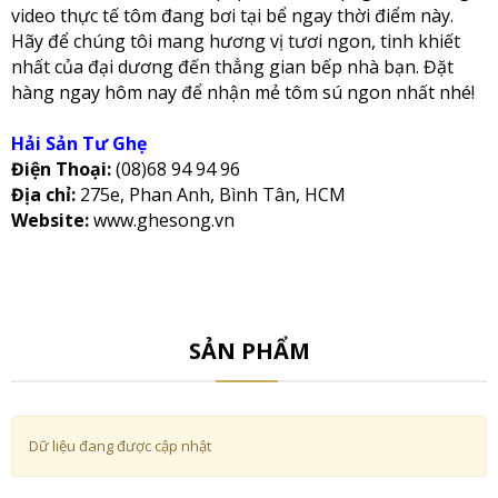
video thực tế tôm đang bơi tại bể ngay thời điểm này.
Hãy để chúng tôi mang hương vị tươi ngon, tinh khiết
nhất của đại dương đến thẳng gian bếp nhà bạn. Đặt
hàng ngay hôm nay để nhận mẻ tôm sú ngon nhất nhé!
Hải Sản Tư Ghẹ
Điện Thoại:
(08)68 94 94 96
Địa chỉ:
275e, Phan Anh, Bình Tân, HCM
Website:
www.ghesong.vn
SẢN PHẨM
Dữ liệu đang được cập nhật