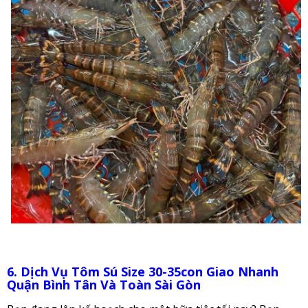
6. Dịch Vụ Tôm Sú Size 30-35con Giao Nhanh
Quận Bình Tân Và Toàn Sài Gòn