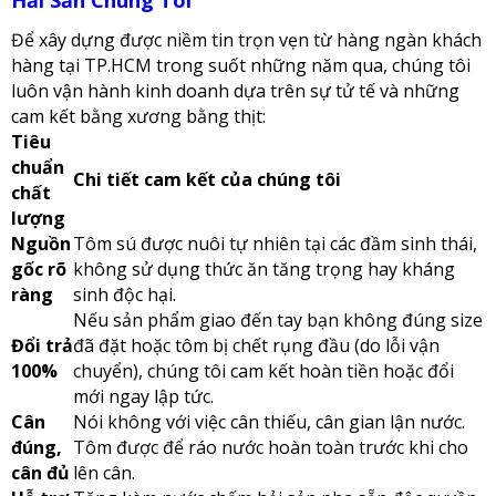
Để xây dựng được niềm tin trọn vẹn từ hàng ngàn khách
hàng tại TP.HCM trong suốt những năm qua, chúng tôi
luôn vận hành kinh doanh dựa trên sự tử tế và những
cam kết bằng xương bằng thịt:
Tiêu
chuẩn
Chi tiết cam kết của chúng tôi
chất
lượng
Nguồn
Tôm sú được nuôi tự nhiên tại các đầm sinh thái,
gốc rõ
không sử dụng thức ăn tăng trọng hay kháng
ràng
sinh độc hại.
Nếu sản phẩm giao đến tay bạn không đúng size
Đổi trả
đã đặt hoặc tôm bị chết rụng đầu (do lỗi vận
100%
chuyển), chúng tôi cam kết hoàn tiền hoặc đổi
mới ngay lập tức.
Cân
Nói không với việc cân thiếu, cân gian lận nước.
đúng,
Tôm được để ráo nước hoàn toàn trước khi cho
cân đủ
lên cân.